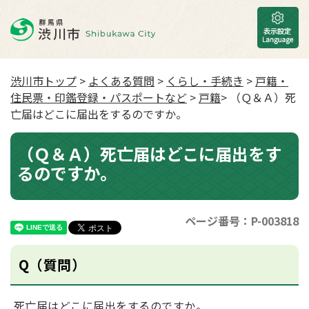
渋川市トップ
>
よくある質問
>
くらし・手続き
>
戸籍・
住民票・印鑑登録・パスポートなど
>
戸籍
> （Ｑ＆Ａ）死
亡届はどこに届出をするのですか。
（Ｑ＆Ａ）死亡届はどこに届出をす
るのですか。
ページ番号：P-003818
Q（質問）
死亡届はどこに届出をするのですか。