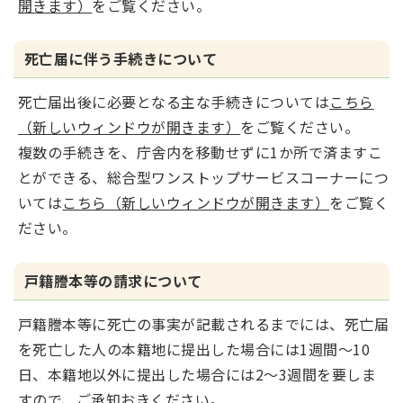
開きます）
をご覧ください。
死亡届に伴う手続きについて
死亡届出後に必要となる主な手続きについては
こちら
（新しいウィンドウが開きます）
をご覧ください。
複数の手続きを、庁舎内を移動せずに1か所で済ますこ
とができる、総合型ワンストップサービスコーナーにつ
いては
こちら（新しいウィンドウが開きます）
をご覧く
ださい。
戸籍謄本等の請求について
戸籍謄本等に死亡の事実が記載されるまでには、死亡届
を死亡した人の本籍地に提出した場合には1週間～10
日、本籍地以外に提出した場合には2～3週間を要しま
すので、ご承知おきください。