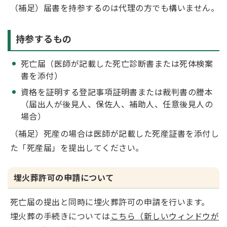
（補足）届書を持参するのは代理の方でも構いません。
持参するもの
死亡届（医師が記載した死亡診断書または死体検案
書を添付）
資格を証明する登記事項証明書または裁判書の謄本
（届出人が後見人、保佐人、補助人、任意後見人の
場合）
（補足）死産の場合は医師が記載した死産証書を添付し
た「死産届」を提出してください。
埋火葬許可の申請について
死亡届の提出と同時に埋火葬許可の申請を行います。
埋火葬の手続きについては
こちら（新しいウィンドウが