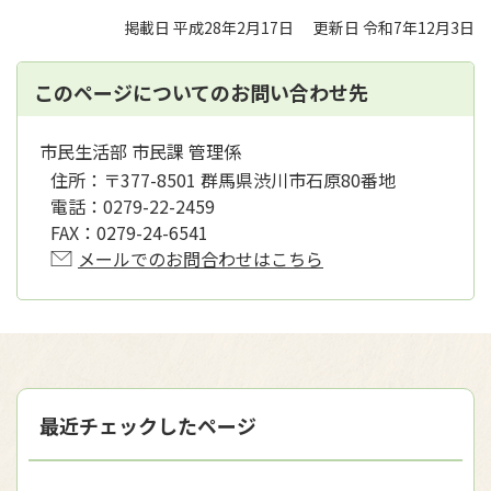
掲載日 平成28年2月17日
更新日 令和7年12月3日
このページについてのお問い合わせ先
市民生活部 市民課 管理係
住所：
〒377-8501 群馬県渋川市石原80番地
電話：
0279-22-2459
FAX：
0279-24-6541
メールでのお問合わせはこちら
最近チェックしたページ