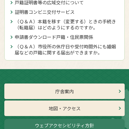
戸籍証明書等の広域交付について
証明書コンビニ交付サービス
（Ｑ＆Ａ）本籍を移す（変更する）ときの手続き
（転籍届）はどのようにするのですか。
申請書ダウンロード戸籍・住民票関係
（Ｑ＆Ａ）市役所の休庁日や受付時間外にも婚姻
届などの戸籍に関する届出ができますか。
庁舎案内
地図・アクセス
ウェブアクセシビリティ方針