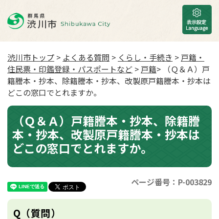
渋川市トップ
>
よくある質問
>
くらし・手続き
>
戸籍・
住民票・印鑑登録・パスポートなど
>
戸籍
> （Ｑ＆Ａ）戸
籍謄本・抄本、除籍謄本・抄本、改製原戸籍謄本・抄本は
どこの窓口でとれますか。
（Ｑ＆Ａ）戸籍謄本・抄本、除籍謄
本・抄本、改製原戸籍謄本・抄本は
どこの窓口でとれますか。
ページ番号：P-003829
Q（質問）