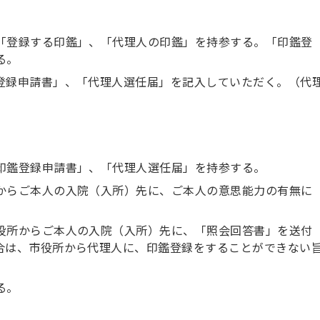
「登録する印鑑」、「代理人の印鑑」を持参する。「印鑑登
る。
登録申請書」、「代理人選任届」を記入していただく。（代
印鑑登録申請書」、「代理人選任届」を持参する。
からご本人の入院（入所）先に、ご本人の意思能力の有無に
役所からご本人の入院（入所）先に、「照会回答書」を送付
合は、市役所から代理人に、印鑑登録をすることができない
る。