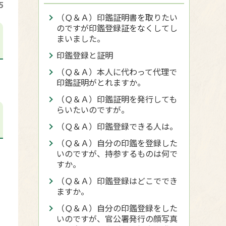
5
（Ｑ＆Ａ）印鑑証明書を取りたい
のですが印鑑登録証をなくしてし
まいました。
印鑑登録と証明
（Ｑ＆Ａ）本人に代わって代理で
印鑑証明がとれますか。
（Ｑ＆Ａ）印鑑証明を発行しても
らいたいのですが。
（Ｑ＆Ａ）印鑑登録できる人は。
（Ｑ＆Ａ）自分の印鑑を登録した
いのですが、持参するものは何で
すか。
（Ｑ＆Ａ）印鑑登録はどこででき
ますか。
（Ｑ＆Ａ）自分の印鑑登録をした
いのですが、官公署発行の顔写真