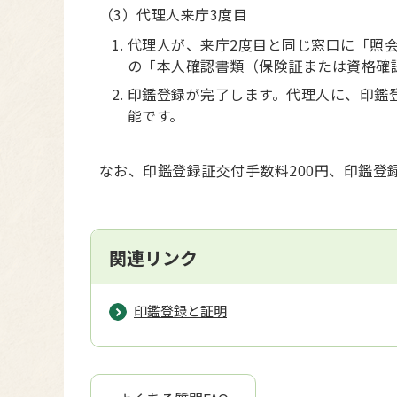
（3）代理人来庁3度目
代理人が、来庁2度目と同じ窓口に「照
の「本人確認書類（保険証または資格確
印鑑登録が完了します。代理人に、印鑑
能です。
なお、印鑑登録証交付手数料200円、印鑑登
関連リンク
印鑑登録と証明