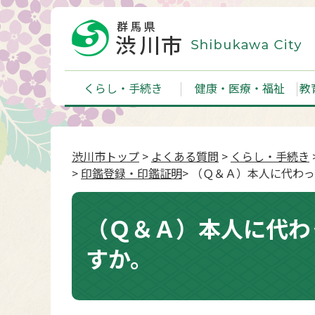
くらし・手続き
健康・医療・福祉
教
渋川市トップ
>
よくある質問
>
くらし・手続き
>
印鑑登録・印鑑証明
> （Ｑ＆Ａ）本人に代わ
（Ｑ＆Ａ）本人に代わ
すか。