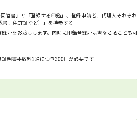
会回答書」と「登録する印鑑」、登録申請者、代理人それぞれ
認書、免許証など）」を持参する。
登録証をお渡しします。同時に印鑑登録証明書をとることも
録証明書手数料1通につき300円が必要です。