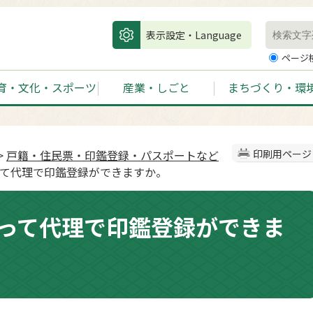
表示設定・Language
ページ
育・文化・スポーツ
産業・しごと
まちづくり・環
>
戸籍・住民票・印鑑登録・パスポートなど
印刷用ページ
って代理で印鑑登録ができますか。
って代理で印鑑登録ができま