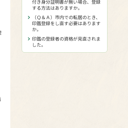
付き身分証明書が無い場合、登録
する方法はありますか。
（Ｑ＆Ａ）市内での転居のとき、
印鑑登録をし直す必要はあります
か。
理
印鑑の登録者の資格が見直されま
した。
旨