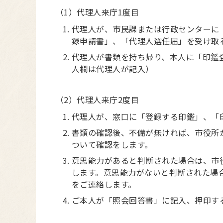
（1）代理人来庁1度目
代理人が、市民課または行政センターに
録申請書」、「代理人選任届」を受け取
代理人が書類を持ち帰り、本人に「印鑑
人欄は代理人が記入）
（2）代理人来庁2度目
代理人が、窓口に「登録する印鑑」、「
書類の確認後、不備が無ければ、市役所
ついて確認をします。
意思能力があると判断された場合は、市
します。意思能力がないと判断された場
をご連絡します。
ご本人が「照会回答書」に記入、押印す