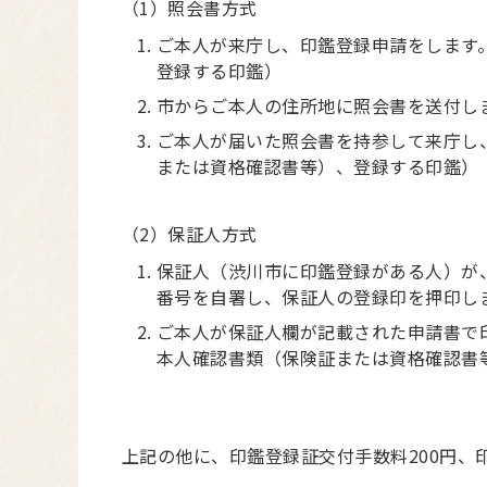
（1）照会書方式
ご本人が来庁し、印鑑登録申請をします
登録する印鑑）
市からご本人の住所地に照会書を送付し
ご本人が届いた照会書を持参して来庁し
または資格確認書等）、登録する印鑑）
（2）保証人方式
保証人（渋川市に印鑑登録がある人）が
番号を自署し、保証人の登録印を押印し
ご本人が保証人欄が記載された申請書で
本人確認書類（保険証または資格確認書
上記の他に、印鑑登録証交付手数料200円、