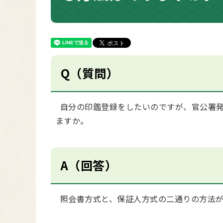
Q（質問）
自分の印鑑登録をしたいのですが、官公署発
ますか。
A（回答）
照会書方式と、保証人方式の二通りの方法が