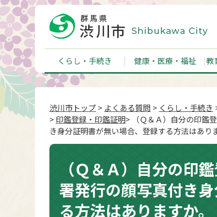
くらし・手続き
健康・医療・福祉
教
渋川市トップ
>
よくある質問
>
くらし・手続き
>
印鑑登録・印鑑証明
> （Ｑ＆Ａ）自分の印鑑
き身分証明書が無い場合、登録する方法はあり
（Ｑ＆Ａ）自分の印鑑
署発行の顔写真付き身
る方法はありますか。