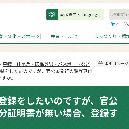
表示設定・Language
ページ
育・文化・スポーツ
産業・しごと
まちづくり・環
>
戸籍・住民票・印鑑登録・パスポートなど
印刷用ページ
登録をしたいのですが、官公署発行の顔写真付
ますか。
登録をしたいのですが、官公
分証明書が無い場合、登録す