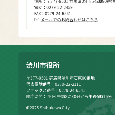
住所：
〒377-8501 群馬県渋川市石原80番地
電話：
0279-22-2459
FAX：
0279-24-6541
メールでのお問合わせはこちら
渋川市役所
〒377-8501
群馬県渋川市石原80番地
代表電話番号：0279-22-2111
ファックス番号：0279-24-6541
開庁時間：
平日 午前8時30分から午後5時15分
©2025 Shibukawa City.