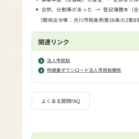
合併、分割等があった → 登記簿謄本（
（関係法令等：渋川市税条例第36条の2第8
関連リンク
法人市民税
申請書ダウンロード法人市民税関係
よくある質問FAQ