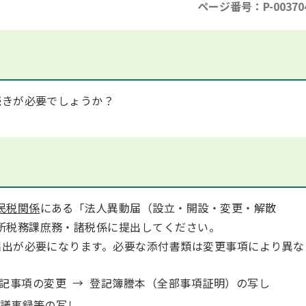
ページ番号：P-00370
きが必要でしょうか？
民税関係
にある「法人異動届（設立・開設・変更・解散
所税務課庶務・諸税係に提出してください。
出が必要になります。必要な添付書類は変更事項により異な
。
記事項の変更 → 登記簿謄本（全部事項証明）の写し
は議事録等の写し