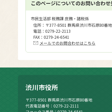
このページについてのお問い合わせ
市民生活部 税務課 庶務・諸税係
住所：
〒377-8501 群馬県渋川市石原80番地
電話：
0279-22-2113
FAX：
0279-24-6541
メールでのお問合わせはこちら
渋川市役所
〒377-8501
群馬県渋川市石原80番地
代表電話番号：0279-22-2111
ファックス番号：0279-24-6541