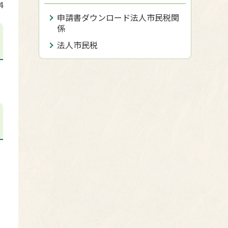
4
申請書ダウンロード法人市民税関
係
法人市民税