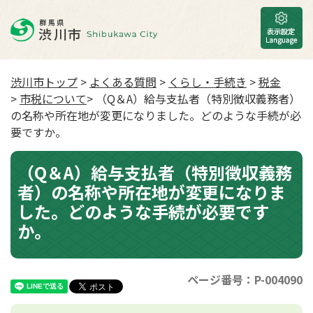
渋川市トップ
>
よくある質問
>
くらし・手続き
>
税金
>
市税について
> （Q＆A）給与支払者（特別徴収義務者）
の名称や所在地が変更になりました。どのような手続が必
要ですか。
（Q＆A）給与支払者（特別徴収義務
者）の名称や所在地が変更になりま
した。どのような手続が必要です
か。
ページ番号：P-004090