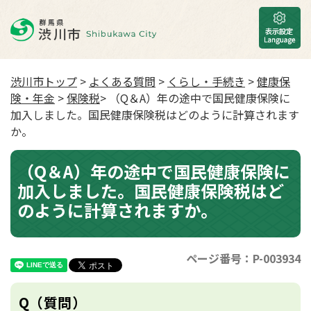
渋川市トップ
>
よくある質問
>
くらし・手続き
>
健康保
険・年金
>
保険税
> （Q＆A）年の途中で国民健康保険に
加入しました。国民健康保険税はどのように計算されます
か。
（Q＆A）年の途中で国民健康保険に
加入しました。国民健康保険税はど
のように計算されますか。
ページ番号：P-003934
Q（質問）