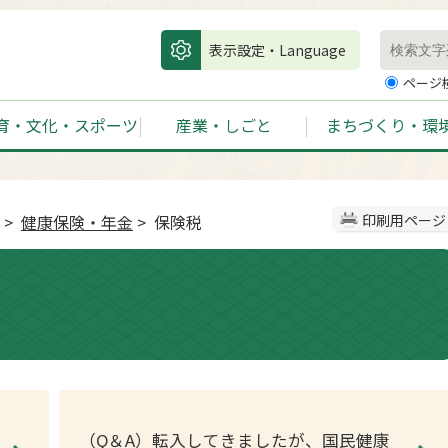
表示設定・Language
ページ
育・文化・スポーツ
産業・しごと
まちづくり・環
>
健康保険・年金
> 保険税
印刷用ページ
（Q＆A）転入してきましたが、国民健康