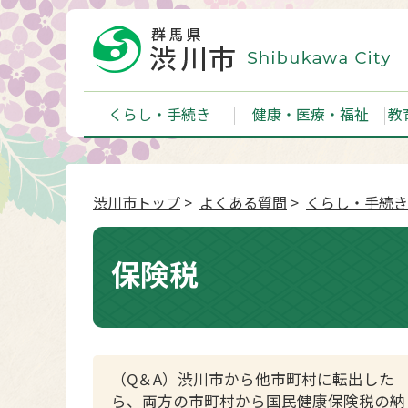
くらし・手続き
健康・医療・福祉
教
渋川市トップ
>
よくある質問
>
くらし・手続き
保険税
（Q＆A）渋川市から他市町村に転出した
ら、両方の市町村から国民健康保険税の納