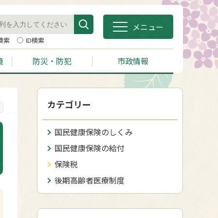
メニュー
検索
ID検索
境
防災・防犯
市政情報
カテゴリー
国民健康保険のしくみ
国民健康保険の給付
保険税
後期高齢者医療制度