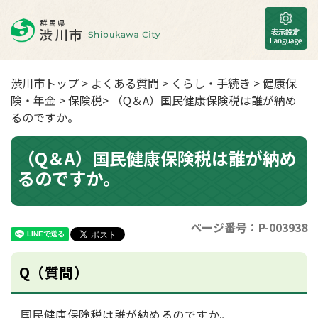
渋川市トップ
>
よくある質問
>
くらし・手続き
>
健康保
険・年金
>
保険税
> （Q＆A）国民健康保険税は誰が納め
るのですか。
（Q＆A）国民健康保険税は誰が納め
るのですか。
ページ番号：P-003938
Q（質問）
国民健康保険税は誰が納めるのですか。