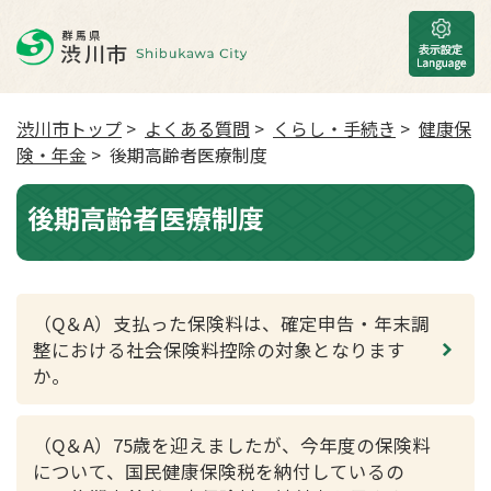
渋川市トップ
>
よくある質問
>
くらし・手続き
>
健康保
険・年金
> 後期高齢者医療制度
後期高齢者医療制度
（Q＆A）支払った保険料は、確定申告・年末調
整における社会保険料控除の対象となります
か。
（Q＆A）75歳を迎えましたが、今年度の保険料
について、国民健康保険税を納付しているの