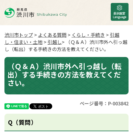
渋川市トップ
>
よくある質問
>
くらし・手続き
>
引越
し・住まい・土地
>
引越し
> （Ｑ＆Ａ）渋川市外へ引っ越
し（転出）する手続きの方法を教えてください。
（Ｑ＆Ａ）渋川市外へ引っ越し（転
出）する手続きの方法を教えてくだ
さい。
ページ番号：P-003842
Q（質問）