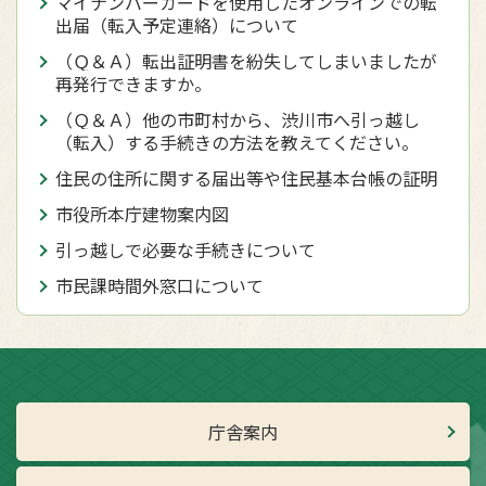
マイナンバーカードを使用したオンラインでの転
出届（転入予定連絡）について
（Ｑ＆Ａ）転出証明書を紛失してしまいましたが
再発行できますか。
（Ｑ＆Ａ）他の市町村から、渋川市へ引っ越し
（転入）する手続きの方法を教えてください。
住民の住所に関する届出等や住民基本台帳の証明
市役所本庁建物案内図
引っ越しで必要な手続きについて
市民課時間外窓口について
庁舎案内