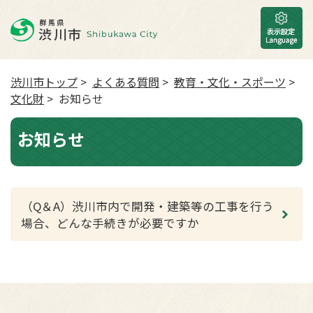
渋川市トップ
>
よくある質問
>
教育・文化・スポーツ
>
文化財
> お知らせ
お知らせ
（Q＆A）渋川市内で開発・建築等の工事を行う
場合、どんな手続きが必要ですか