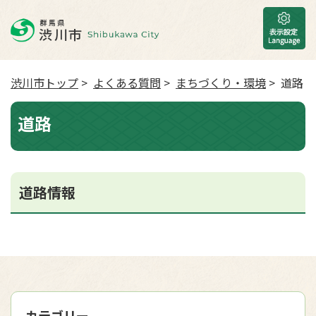
渋川市トップ
>
よくある質問
>
まちづくり・環境
> 道路
道路
道路情報
カテゴリー