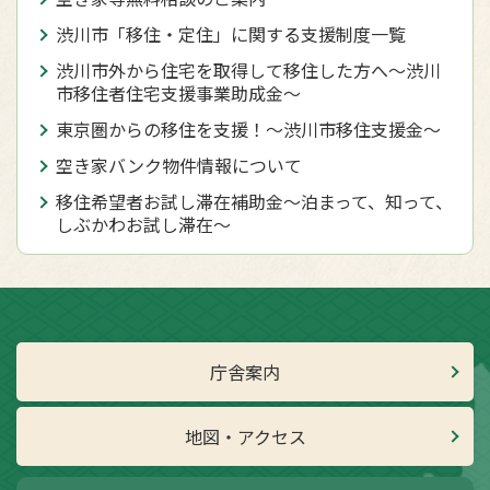
渋川市「移住・定住」に関する支援制度一覧
渋川市外から住宅を取得して移住した方へ〜渋川
市移住者住宅支援事業助成金〜
東京圏からの移住を支援！～渋川市移住支援金～
空き家バンク物件情報について
移住希望者お試し滞在補助金〜泊まって、知って、
しぶかわお試し滞在〜
庁舎案内
地図・アクセス