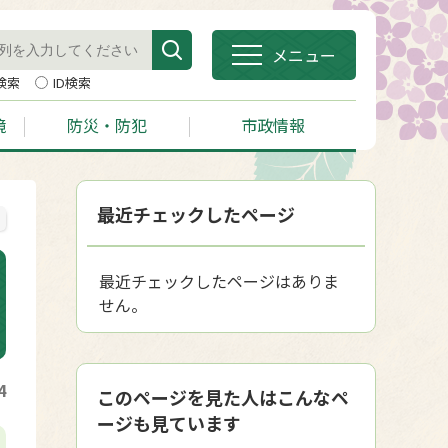
メニュー
検索
ID検索
境
防災・防犯
市政情報
最近チェックしたページ
最近チェックしたページはありま
せん。
4
このページを見た人はこんなペ
ージも見ています