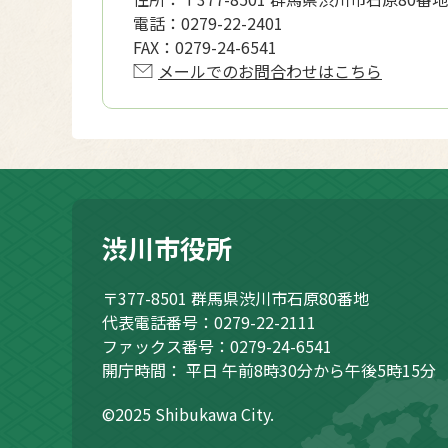
電話：
0279-22-2401
FAX：
0279-24-6541
メールでのお問合わせはこちら
渋川市役所
〒377-8501
群馬県渋川市石原80番地
代表電話番号：0279-22-2111
ファックス番号：0279-24-6541
開庁時間：
平日 午前8時30分から午後5時15分
©2025 Shibukawa City.