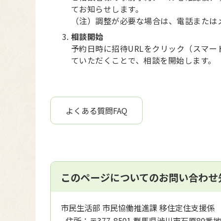
てお知らせします。
（注）調整が必要な場合は、電話または
相談開始
予約日時に招待URLをクリック（スマ
ていただくことで、相談を開始します。
よくある質問FAQ
このページについてのお問い合わせ
市民生活部 市民協働推進課 移住定住支援係
住所：
〒377-8501 群馬県渋川市石原80番地