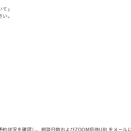
いて」
さい。
約状況を確認し、相談日時およびZOOM招待URLをメール