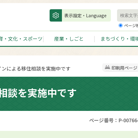
表示設定・Language
ページ
育・文化・スポーツ
産業・しごと
まちづくり・環
ラインによる移住相談を実施中です
印刷用ページ
相談を実施中です
ページ番号：P-00766