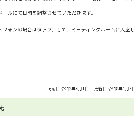
メールにて日時を調整させていただきます。
ートフォンの場合はタップ）して、ミーティングルームに入室
掲載日 令和3年4月1日
更新日 令和8年1月5
先