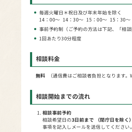
毎週火曜日＊祝日及び年末年始を除く
14：00～ 14：30～ 15：00～ 15：30～
事前予約制（ご予約の方法は下記、「相談
1回あたり30分程度
相談料金
無料
（通信費はご相談者負担となります。W
相談開始までの流れ
相談事前予約
相談希望日の
3日前まで
（閉庁日を除く
事項を記入しメールを送信してください