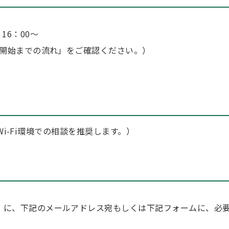
 16：00～
開始までの流れ」をご確認ください。）
i-Fi環境での相談を推奨します。）
）
に、下記のメールアドレス宛もしくは下記フォームに、必
。