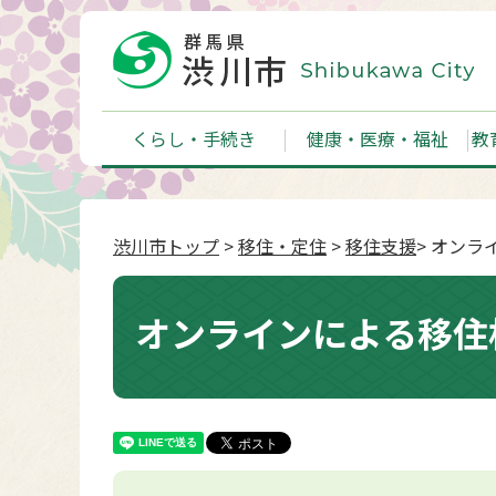
くらし・手続き
健康・医療・福祉
教
渋川市トップ
>
移住・定住
>
移住支援
> オン
オンラインによる移住