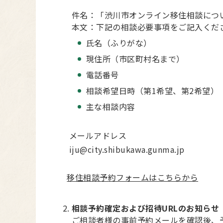
件名：「渋川市オンライン移住相談につ
本文：下記の相談必要事項をご記入くだ
氏名（ふりがな）
現住所（市区町村名まで）
電話番号
相談希望日時（第1希望、第2希望）
主な相談内容
メールアドレス
iju@city.shibukawa.gunma.jp
移住相談予約フォームはこちらから
相談予約確定および招待URLのお知らせ
ご相談者様の事前予約メールを確認後、予