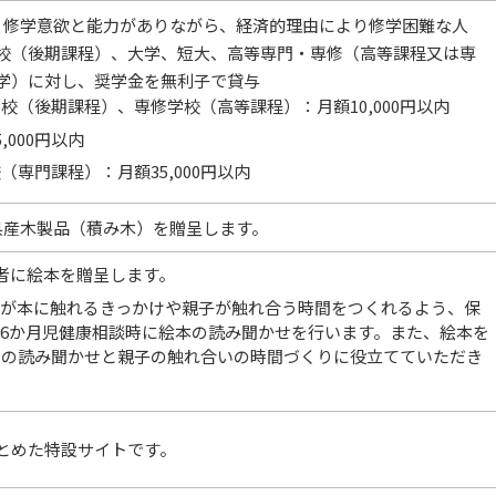
、修学意欲と能力がありながら、経済的理由により修学困難な人
校（後期課程）、大学、短大、高等専門・専修（高等課程又は専
学）に対し、奨学金を無利子で貸与
校（後期課程）、専修学校（高等課程）：月額10,000円以内
,000円以内
専門課程）：月額35,000円以内
県産木製品（積み木）を贈呈します。
者に絵本を贈呈します。
もが本に触れるきっかけや親子が触れ合う時間をつくれるよう、保
6か月児健康相談時に絵本の読み聞かせを行います。また、絵本を
での読み聞かせと親子の触れ合いの時間づくりに役立てていただき
とめた特設サイトです。