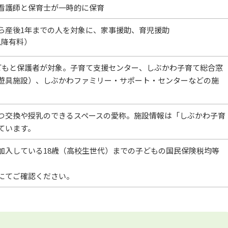
看護師と保育士が一時的に保育
ら産後1年までの人を対象に、家事援助、育児援助
以降有料）
どもと保護者が対象。子育て支援センター、しぶかわ子育て総合窓
遊具施設）、しぶかわファミリー・サポート・センターなどの施
つ交換や授乳のできるスペースの愛称。施設情報は「しぶかわ子育
ています。
加入している18歳（高校生世代）までの子どもの国民保険税均等
にてご確認ください。