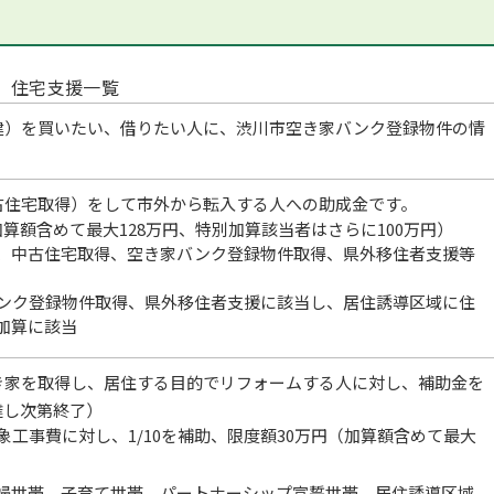
住宅支援一覧
建）を買いたい、借りたい人に、渋川市空き家バンク登録物件の情
古住宅取得）をして市外から転入する人への助成金です。
算額含めて最大128万円、特別加算該当者はさらに100万円）
、中古住宅取得、空き家バンク登録物件取得、県外移住者支援等
ンク登録物件取得、県外移住者支援に該当し、居住誘導区域に住
加算に該当
き家を取得し、居住する目的でリフォームする人に対し、補助金を
達し次第終了）
象工事費に対し、1/10を補助、限度額30万円（加算額含めて最大
婦世帯、子育て世帯、パートナーシップ宣誓世帯、居住誘導区域