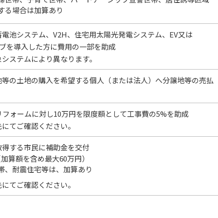
する場合は加算あり
電池システム、V2H、住宅用太陽光発電システム、EV又は
ーブを導入した方に費用の一部を助成
象システムにより異なります。
地等の土地の購入を希望する個人（または法人）へ分譲地等の売払
リフォームに対し10万円を限度額として工事費の5%を助成
先にてご確認ください。
取得する市民に補助金を交付
 （加算額を含め最大60万円）
帯、耐震住宅等は、加算あり
先にてご確認ください。