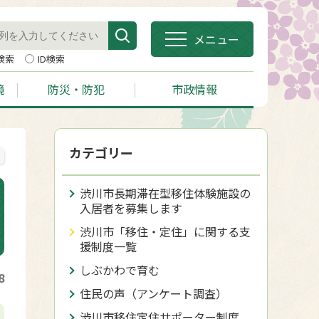
メニュー
検索
ID検索
境
防災・防犯
市政情報
カテゴリー
渋川市長期滞在型移住体験施設の
入居者を募集します
渋川市「移住・定住」に関する支
援制度一覧
しぶかわで育む
8
住民の声（アンケート調査）
渋川市移住定住サポーター制度