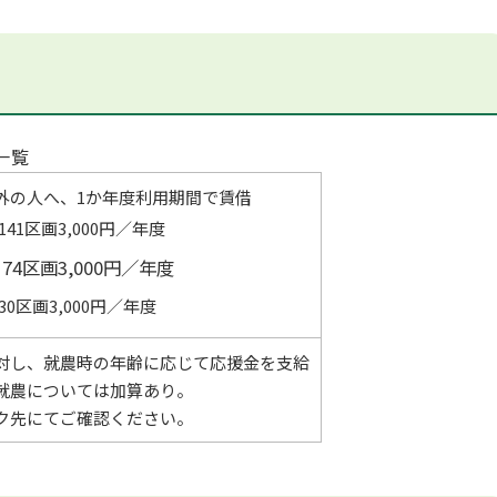
一覧
外の人へ、1か年度利用期間で賃借
 141区画3,000円／年度
 74区画3,000円／年度
30区画3,000円／年度
対し、就農時の年齢に応じて応援金を支給
就農については加算あり。
ク先にてご確認ください。