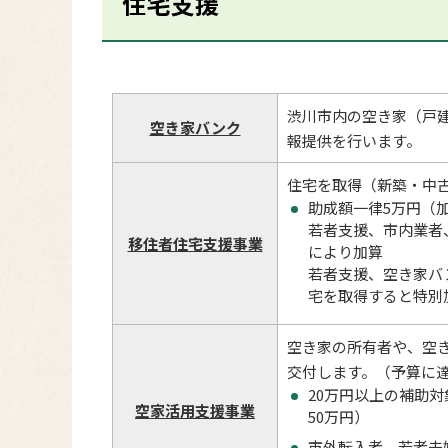
住宅支援
渋川市内の空き家（戸
空き家バンク
報提供を行います。
住宅を取得（新築・中
助成額一律5万円（加
若者支援、市内業者
移住者住宅支援事業
により加算
若者支援、空き家バ
宅を取得すると特別
空き家の所有者や、空
交付します。（予算に
20万円以上の補助対
空家活用支援事業
50万円）
市外転入者、若者夫