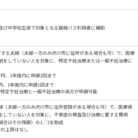
及び中学校生徒で対象となる路線バス利用者に補助
有する夫婦（夫婦一方のみ渋川市に住所がある場合も可）で、医療
納をしていない人を対象に、特定不妊治療または一般不妊治療に
万円、1年度内に申請2回まで
円、1年度内に申請1回まで
に特定不妊治療と一般不妊治療の両方が申請可能
婦（夫婦一方のみ渋川市に住所登録がある場合も可）で、医療保
をしていない人を対象に、不育症の検査及び治療に要する費用
場合はその残額）の1／2を助成
数の上限はなし