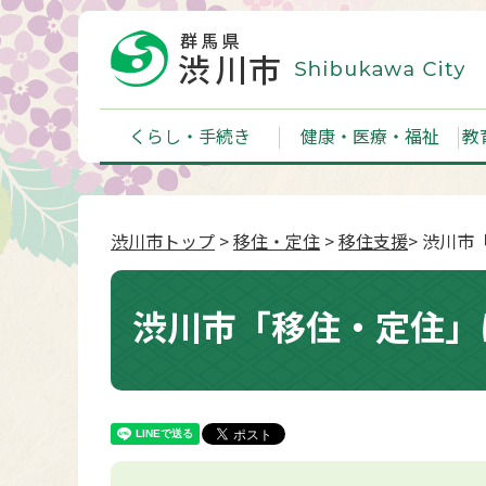
くらし・手続き
健康・医療・福祉
教
渋川市トップ
>
移住・定住
>
移住支援
> 渋川
渋川市「移住・定住」