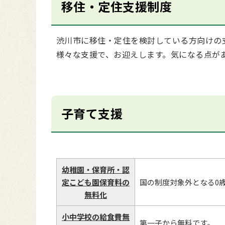
移住・定住支援制度
渋川市に移住・定住を検討している方向けの
様々な支援で、お迎えします。気になる点が
子育て支援
幼稚園・保育所・認
定こども園保育料の
国の制度対象外となる0
無料化
小中学校の給食費無
第一子から無料です。