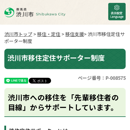
渋川市トップ
>
移住・定住
>
移住支援
> 渋川市移住定住サ
ポーター制度
渋川市移住定住サポーター制度
ページ番号：P-008575
渋川市への移住を「先輩移住者の
目線」からサポートしています。