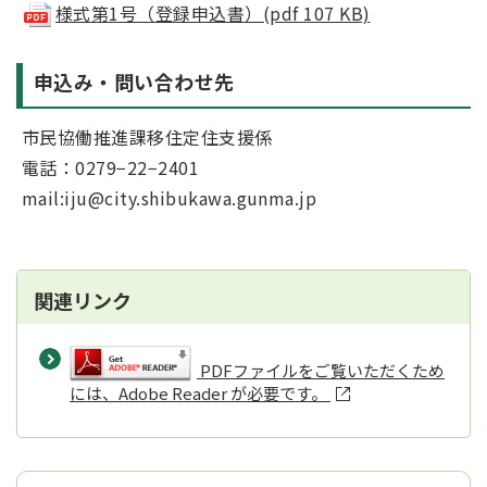
様式第1号（登録申込書）(pdf 107 KB)
申込み・問い合わせ先
市民協働推進課移住定住支援係
電話：0279−22−2401
mail:iju@city.shibukawa.gunma.jp
関連リンク
PDFファイルをご覧いただくため
には、Adobe Reader が必要です。