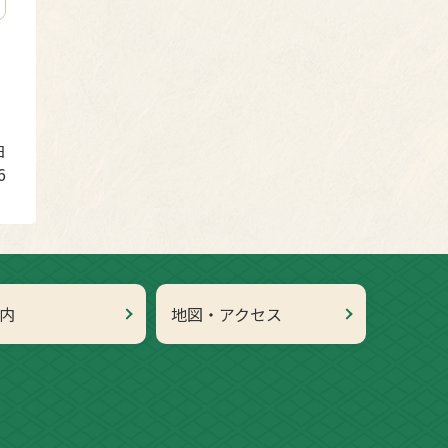
日
6
内
地図・アクセス