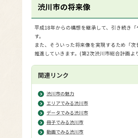
渋川市の将来像
平成18年からの構想を継承して、引き続き「
す。
また、そういった将来像を実現するため「次
推進していきます。(第2次渋川市総合計画より
関連リンク
渋川市の魅力
エリアでみる渋川市
データでみる渋川市
冊子でみる渋川市
動画でみる渋川市