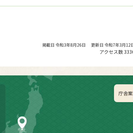
掲載日 令和3年8月26日
更新日 令和7年3月12
アクセス数
333
庁舎案