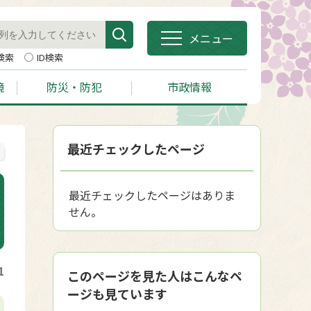
メニュー
検索
ID検索
境
防災・防犯
市政情報
最近チェックしたページ
最近チェックしたページはありま
せん。
1
このページを見た人はこんなペ
ージも見ています