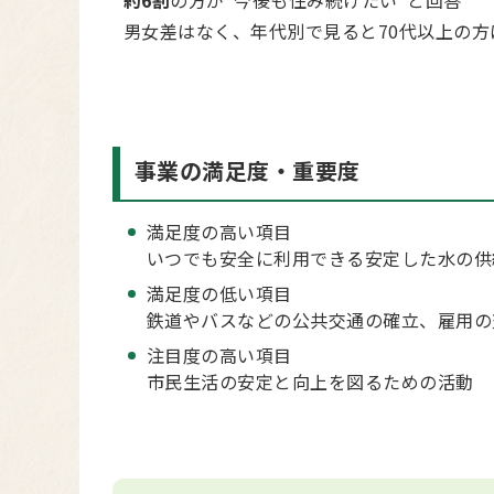
約6割
の方が”今後も住み続けたい”と回答
男女差はなく、年代別で見ると70代以上の方
事業の満足度・重要度
満足度の高い項目
いつでも安全に利用できる安定した水の供
満足度の低い項目
鉄道やバスなどの公共交通の確立、雇用の
注目度の高い項目
市民生活の安定と向上を図るための活動