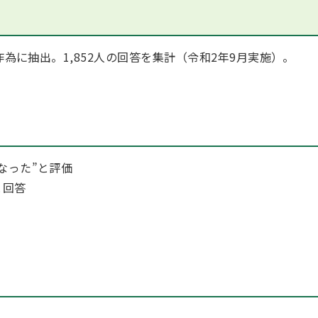
作為に抽出。1,852人の回答を集計（令和2年9月実施）。
なった”と評価
と回答