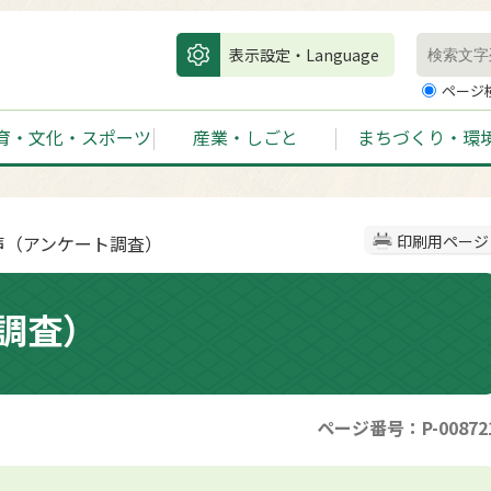
表示設定・Language
ページ
育・文化・スポーツ
産業・しごと
まちづくり・環
の声（アンケート調査）
印刷用ページ
調査）
ページ番号：P-00872