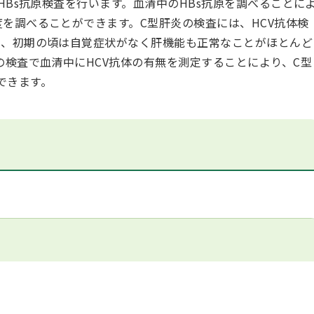
Bs抗原検査を行います。血清中のHBs抗原を調べることに
を調べることができます。C型肝炎の検査には、HCV抗体検
と、初期の頃は自覚症状がなく肝機能も正常なことがほとんど
の検査で血清中にHCV抗体の有無を測定することにより、C型
できます。