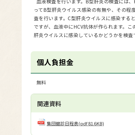
血液検査を行います。B型肝炎の検査には、H
ってB型肝炎ウイルス感染の有無や、その程度
査を行います。C型肝炎ウイルスに感染する
ですが、血液中にHCV抗体が作られます。こ
肝炎ウイルスに感染しているかどうかを検査
個人負担金
無料
関連資料
集団健診日程表
(pdf 81.6KB)