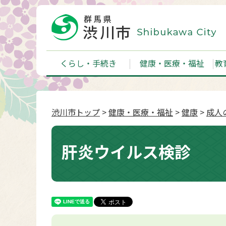
くらし・手続き
健康・医療・福祉
教
渋川市トップ
>
健康・医療・福祉
>
健康
>
成人
肝炎ウイルス検診