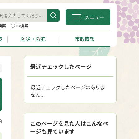
メニュー
検索
ID検索
境
防災・防犯
市政情報
最近チェックしたページ
最近チェックしたページはありま
せん。
9
このページを見た人はこんなペ
ージも見ています