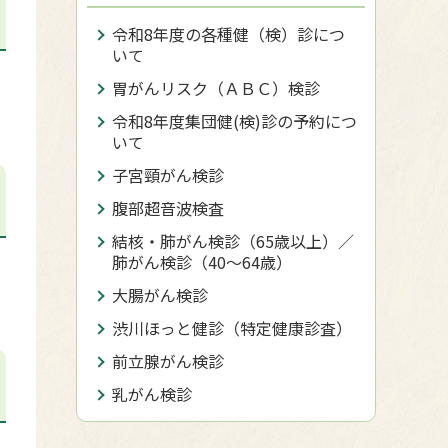
令和8年度の各種健（検）診につ
いて
胃がんリスク（ＡＢＣ）検診
令和8年度集団健(検)診の予約につ
いて
子宮頸がん検診
腹部超音波検査
結核・肺がん検診（65歳以上）／
肺がん検診（40〜64歳）
大腸がん検診
渋川ほっと健診（特定健康診査）
前立腺がん検診
乳がん検診