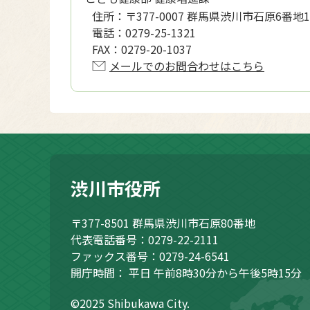
住所：
〒377-0007 群馬県渋川市石原6番
電話：
0279-25-1321
FAX：
0279-20-1037
メールでのお問合わせはこちら
渋川市役所
〒377-8501
群馬県渋川市石原80番地
代表電話番号：0279-22-2111
ファックス番号：0279-24-6541
開庁時間：
平日 午前8時30分から午後5時15分
©2025 Shibukawa City.