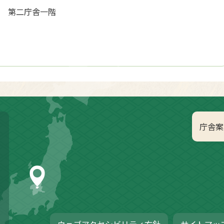
地1 第二庁舎一階
庁舎案
ウェブアクセシビリティ方針
サイトマッ