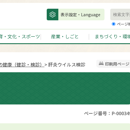
表示設定・Language
ページ
育・文化・スポーツ
産業・しごと
まちづくり・環
の健康（健診・検診）
> 肝炎ウイルス検診
印刷用ページ
ページ番号：P-00034