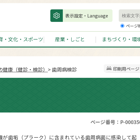
表示設定・Language
ページ
育・文化・スポーツ
産業・しごと
まちづくり・環
の健康（健診・検診）
> 歯周病検診
印刷用ページ
ページ番号：P-00035
織が歯垢（プラーク）に含まれている歯周病菌に感染して起