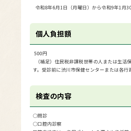
令和8年6月1日（月曜日）から令和9年1月3
個人負担額
500円
（補足）住民税非課税世帯の人または生活保
す。受診前に渋川市保健センターまたは各行
検査の内容
○問診
○口腔内診察