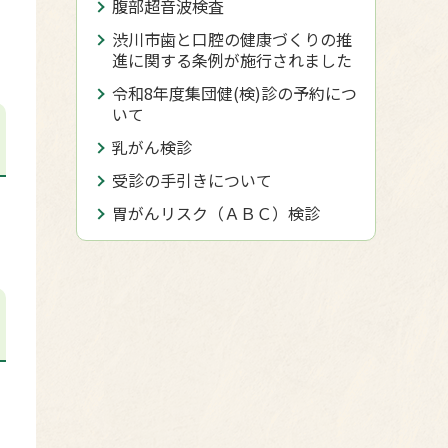
腹部超音波検査
渋川市歯と口腔の健康づくりの推
進に関する条例が施行されました
令和8年度集団健(検)診の予約につ
いて
乳がん検診
受診の手引きについて
胃がんリスク（ＡＢＣ）検診