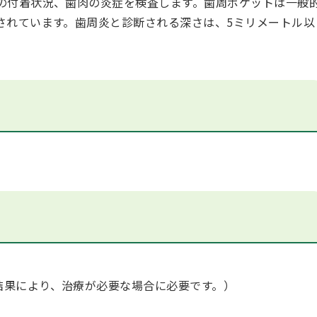
の付着状況、歯肉の炎症を検査します。歯周ポケットは一般
されています。歯周炎と診断される深さは、5ミリメートル以
結果により、治療が必要な場合に必要です。）