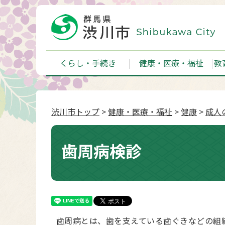
くらし・手続き
健康・医療・福祉
教
渋川市トップ
>
健康・医療・福祉
>
健康
>
成人
歯周病検診
歯周病とは、歯を支えている歯ぐきなどの組