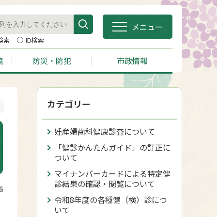
メニュー
検索
ID検索
境
防災・防犯
市政情報
カテゴリー
妊産婦歯科健康診査について
「健診かんたんガイド」の訂正に
ついて
マイナンバーカードによる特定健
診結果の確認・閲覧について
6
令和8年度の各種健（検）診につ
いて