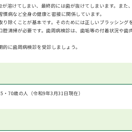
台が溶けてしまい、最終的には歯が抜けてしまいます。また
習慣病など全身の健康と密接に関係しています。
取り除くことが基本です。そのためには正しいブラッシング
口腔清掃が必要です。歯周病検診は、歯垢等の付着状況や歯
期的に歯周病検診を受診しましょう。
・65・70歳の人（令和9年3月31日現在）