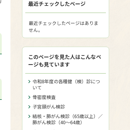
的
最近チェックしたページ
最近チェックしたページはありま
せん。
このページを見た人はこんなペ
ージも見ています
令和8年度の各種健（検）診につ
いて
骨密度検査
子宮頸がん検診
結核・肺がん検診（65歳以上）／
肺がん検診（40〜64歳）