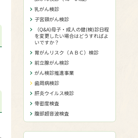
乳がん検診
子宮頸がん検診
（Q&A)母子・成人の健(検)診日程
を変更したい場合はどうすればよ
いですか？
胃がんリスク（ＡＢＣ）検診
前立腺がん検診
がん検診推進事業
歯周病検診
肝炎ウイルス検診
骨密度検査
腹部超音波検査