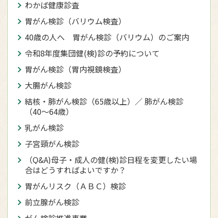
わかば健康診査
胃がん検診（バリウム検査）
40歳の人へ 胃がん検診（バリウム）のご案内
令和8年度集団健(検)診の予約について
胃がん検診（胃内視鏡検査）
大腸がん検診
結核・肺がん検診（65歳以上）／ 肺がん検診
（40〜64歳）
乳がん検診
子宮頸がん検診
（Q&A)母子・成人の健(検)診日程を変更したい場
合はどうすればよいですか？
胃がんリスク（ＡＢＣ）検診
前立腺がん検診