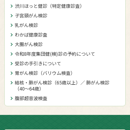
渋川ほっと健診（特定健康診査）
子宮頸がん検診
乳がん検診
わかば健康診査
大腸がん検診
令和8年度集団健(検)診の予約について
受診の手引きについて
胃がん検診（バリウム検査）
結核・肺がん検診（65歳以上）／ 肺がん検診
（40〜64歳）
腹部超音波検査