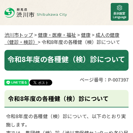
渋川市トップ
>
健康・医療・福祉
>
健康
>
成人の健康
（健診・検診）
> 令和8年度の各種健（検）診について
令和8年度の各種健（検）診について
ページ番号：P-007397
令和8年度の各種健（検）診について
令和8年度の各種健（検）診について、以下のとおり実
施します。
市では、集団健（検）診（渋川市保健センターや各公民