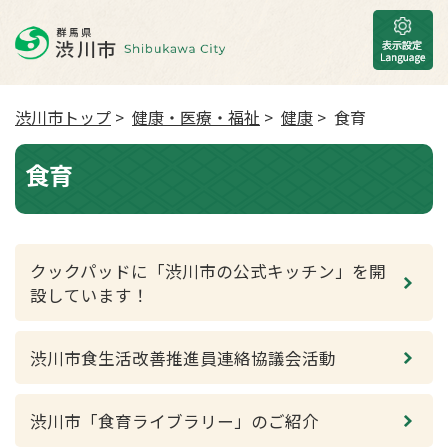
渋川市トップ
>
健康・医療・福祉
>
健康
> 食育
食育
クックパッドに「渋川市の公式キッチン」を開
設しています！
渋川市食生活改善推進員連絡協議会活動
渋川市「食育ライブラリー」のご紹介