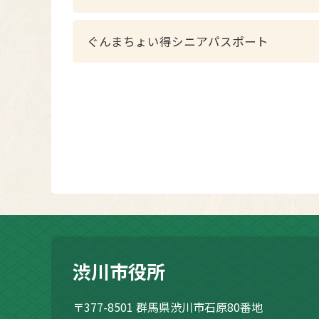
ぐんまちょい得シニアパスポート
渋川市役所
〒377-8501
群馬県渋川市石原80番地