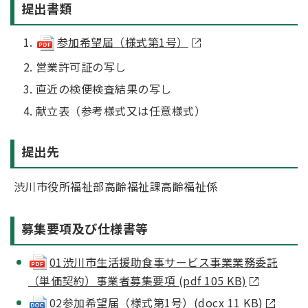
提出書類
参加希望届（様式第1号）
営業許可証の写し
直近の検便検査結果の写し
献立表（参考様式又は任意様式）
提出先
渋川市役所福祉部高齢福祉課高齢福祉係
募集要項及び仕様書等
01渋川市生活援助食事サービス事業業務委託
（単価契約）事業者募集要項 (pdf 105 KB)
02参加希望届（様式第1号）(docx 11 KB)