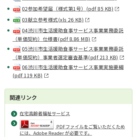
02参加希望届（様式第1号）(pdf 85 KB)
03献立参考様式(xls 26 KB)
04渋川市生活援助食事サービス事業業務委託
（単価契約）仕様書(pdf 8.86 MB)
05渋川市生活援助食事サービス事業業務委託
（単価契約）事業者選定審査基準(pdf 213 KB)
06渋川市生活援助食事サービス事業実施要綱
(pdf 119 KB)
関連リンク
在宅高齢者福祉サービス
PDFファイルをご覧いただくため
には、Adobe Reader が必要です。