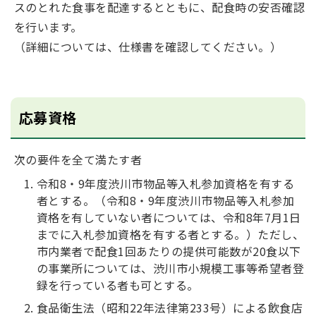
スのとれた食事を配達するとともに、配食時の安否確認
を行います。
（詳細については、仕様書を確認してください。）
応募資格
次の要件を全て満たす者
令和8・9年度渋川市物品等入札参加資格を有する
者とする。（令和8・9年度渋川市物品等入札参加
資格を有していない者については、令和8年7月1日
までに入札参加資格を有する者とする。）ただし、
市内業者で配食1回あたりの提供可能数が20食以下
の事業所については、渋川市小規模工事等希望者登
録を行っている者も可とする。
食品衛生法（昭和22年法律第233号）による飲食店