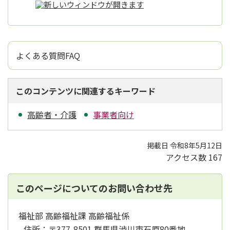
よくある質問FAQ
このコンテンツに関連するキーワード
高齢者・介護
事業者向け
掲載日 令和8年5月12日
アクセス数
167
このページについてのお問い合わせ先
福祉部 高齢福祉課 高齢福祉係
住所：
〒377-8501 群馬県渋川市石原80番地