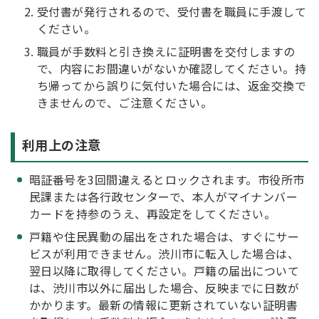
受付書が発行されるので、受付書を職員に手渡して
ください。
職員が手数料と引き換えに証明書を交付しますの
で、内容にお間違いがないか確認してください。持
ち帰ってから誤りに気付いた場合には、返金交換で
きませんので、ご注意ください。
利用上の注意
暗証番号を3回間違えるとロックされます。市役所市
民課または各行政センターで、本人がマイナンバー
カードを持参のうえ、再設定をしてください。
戸籍や住民異動の届出をされた場合は、すぐにサー
ビスが利用できません。渋川市に転入した場合は、
翌日以降に取得してください。戸籍の届出について
は、渋川市以外に届出した場合、反映までに日数が
かかります。最新の情報に更新されていない証明書