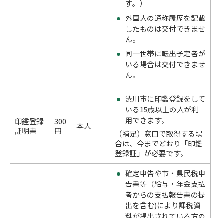
す。）
外国人の通称履歴を記載
したものは交付できませ
ん。
同一世帯に転出予定者が
いる場合は交付できませ
ん。
渋川市に印鑑登録をして
いる15歳以上の人が利
用できます。
印鑑登録
300
本人
証明書
円
（補足）窓口で取得する場
合は、今までどおり「印鑑
登録証」が必要です。
確定申告や市・県民税申
告書等（給与・年金支払
者からの支払報告書の提
出を含む)により課税資
料が提出されている方の