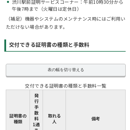
渋川駅前証明サービスコーナー：午前10時30分から
午後7時まで（火曜日は定休日）
（補足）機器やシステムのメンテナンス時にはご利用い
ただけない場合があります。
交付できる証明書の種類と手数料
表の幅を切り替える
交付できる証明書の種類と手数料一覧
発
行
手
数
証明書の
取れる
料
備考
種類
人
1通