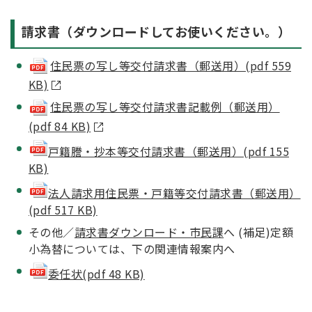
請求書（ダウンロードしてお使いください。）
住民票の写し等交付請求書（郵送用）(pdf 559
KB)
住民票の写し等交付請求書記載例（郵送用）
(pdf 84 KB)
戸籍謄・抄本等交付請求書（郵送用）(pdf 155
KB)
法人請求用住民票・戸籍等交付請求書（郵送用）
(pdf 517 KB)
その他／
請求書ダウンロード・市民課
へ (補足)定額
小為替については、下の関連情報案内へ
委任状(pdf 48 KB)