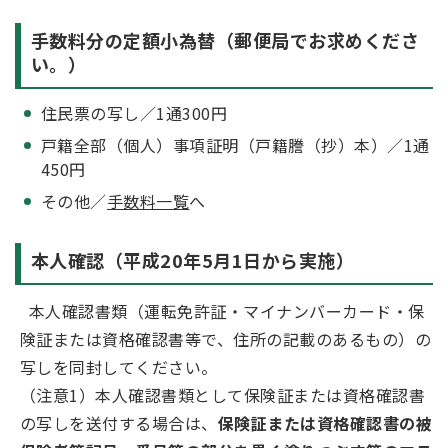
手数料分の定額小為替（郵便局でお求めくださ
い。）
住民票の写し／1通300円
戸籍全部（個人）事項証明（戸籍謄（抄）本）／1通
450円
その他／
手数料一覧
へ
本人確認（平成20年5月1日から実施）
本人確認書類（運転免許証・マイナンバーカード・保
険証または資格確認書等で、住所の記載のあるもの）の
写しを同封してください。
（注意1）本人確認書類として保険証または資格確認書
の写しを送付する場合は、
保険証または資格確認書の被