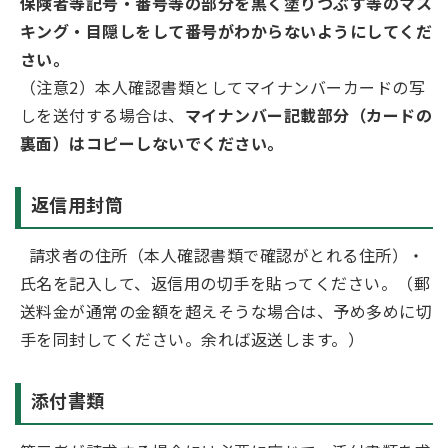
保険者等記号・番号等の部分を黒く塗りつぶす等のマス
キング・目隠しをして番号がわからないようにしてくだ
さい。
（注意2）本人確認書類としてマイナンバーカードの写
しを送付する場合は、
マイナンバー記載部分（カードの
裏面）はコピーしないでください。
返信用封筒
請求者の住所（本人確認書類で確認がとれる住所）・
氏名を記入して、返信用の切手を貼ってください。（郵
送料金が通常の金額を超えそうな場合は、予め多めに切
手を同封してください。余れば返送します。）
添付書類