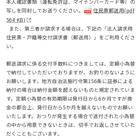
本人確認書類（運転免許証、マイナンバーカード等）の
写しを同封してお送りください。
住民票郵送用(pdf
564 KB)
また、第三者が請求する場合は、下記の「法人請求用
住民票・戸籍等交付請求書（郵送用）」をご利用くださ
い。
郵送請求に係る交付手数料につきましては、定額小為替
で納付していただいておりますが、お釣りのないように
お願いします。地方自治法施行令第156条に証券による
納付の場合は納付金額を超えないものと規定されていま
す。定額小為替の有効期限は発行日から6か月ですが換
金の都合上、発行日から5か月を越えないものでお願い
いたします。おつりが発生する場合で送付された小為替
の中から用意できないときは、切手でお返しさせていた
だくこともございます。