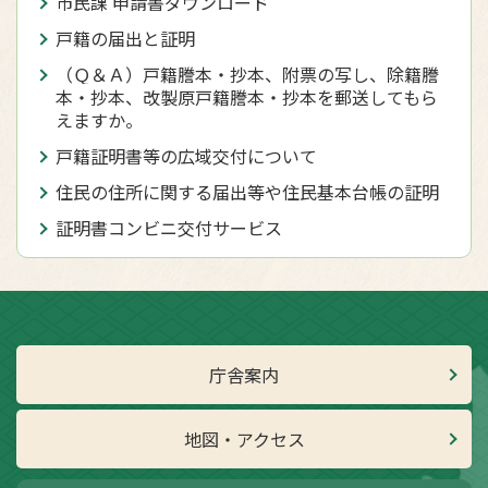
市民課 申請書ダウンロード
戸籍の届出と証明
（Ｑ＆Ａ）戸籍謄本・抄本、附票の写し、除籍謄
本・抄本、改製原戸籍謄本・抄本を郵送してもら
えますか。
戸籍証明書等の広域交付について
住民の住所に関する届出等や住民基本台帳の証明
証明書コンビニ交付サービス
庁舎案内
地図・アクセス