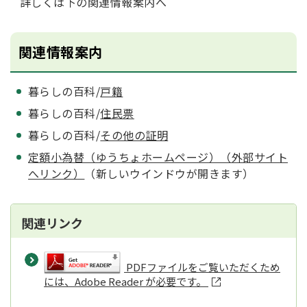
詳しくは下の関連情報案内へ
関連情報案内
暮らしの百科/
戸籍
暮らしの百科/
住民票
暮らしの百科/
その他の証明
定額小為替（ゆうちょホームページ）（外部サイト
へリンク）
（新しいウインドウが開きます）
関連リンク
PDFファイルをご覧いただくため
には、Adobe Reader が必要です。