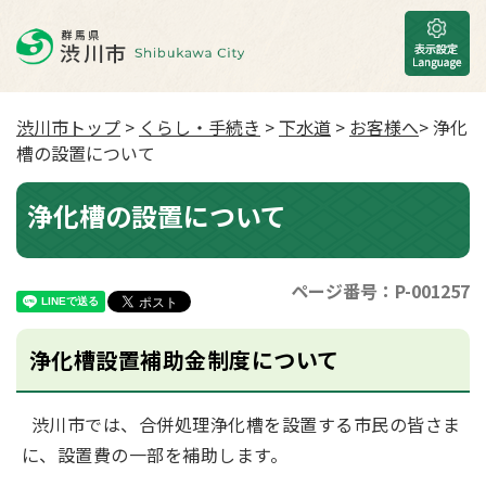
渋川市トップ
>
くらし・手続き
>
下水道
>
お客様へ
> 浄化
槽の設置について
浄化槽の設置について
ページ番号：P-001257
浄化槽設置補助金制度について
渋川市では、合併処理浄化槽を設置する市民の皆さま
に、設置費の一部を補助します。