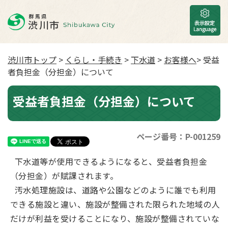
渋川市トップ
>
くらし・手続き
>
下水道
>
お客様へ
> 受益
者負担金（分担金）について
受益者負担金（分担金）について
ページ番号：P-001259
下水道等が使用できるようになると、受益者負担金
（分担金）が賦課されます。
汚水処理施設は、道路や公園などのように誰でも利用
できる施設と違い、施設が整備された限られた地域の人
だけが利益を受けることになり、施設が整備されていな