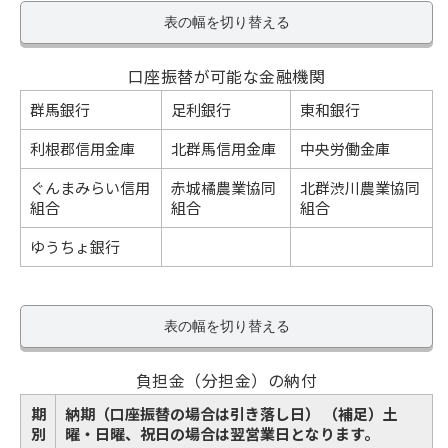
表の幅を切り替える
口座振替が可能な金融機関
群馬銀行
足利銀行
東和銀行
利根郡信用金庫
北群馬信用金庫
中央労働金庫
ぐんまみらい信用
赤城橘農業協同
北群渋川農業協同
組合
組合
組合
ゆうちょ銀行
表の幅を切り替える
負担金（分担金）の納付
期
納期（口座振替の場合は引き落し日） （補足）土
別
曜・日曜、祝日の場合は翌営業日となります。