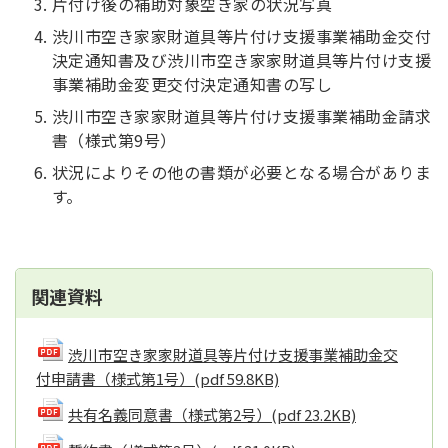
片付け後の補助対象空き家の状況写真
渋川市空き家家財道具等片付け支援事業補助金交付
決定通知書及び渋川市空き家家財道具等片付け支援
事業補助金変更交付決定通知書の写し
渋川市空き家家財道具等片付け支援事業補助金請求
書（様式第9号）
状況によりその他の書類が必要となる場合がありま
す。
関連資料
渋川市空き家家財道具等片付け支援事業補助金交
付申請書（様式第1号）
(pdf 59.8KB)
共有名義同意書（様式第2号）
(pdf 23.2KB)