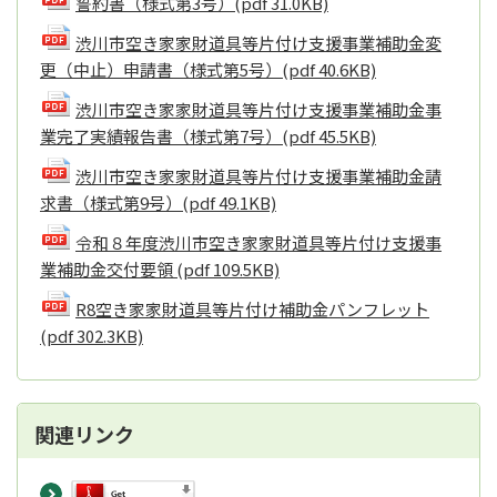
誓約書（様式第3号）
(pdf 31.0KB)
渋川市空き家家財道具等片付け支援事業補助金変
更（中止）申請書（様式第5号）
(pdf 40.6KB)
渋川市空き家家財道具等片付け支援事業補助金事
業完了実績報告書（様式第7号）
(pdf 45.5KB)
渋川市空き家家財道具等片付け支援事業補助金請
求書（様式第9号）
(pdf 49.1KB)
令和８年度渋川市空き家家財道具等片付け支援事
業補助金交付要領
(pdf 109.5KB)
R8空き家家財道具等片付け補助金パンフレット
(pdf 302.3KB)
関連リンク