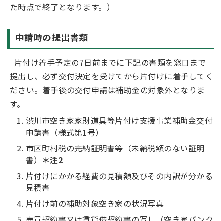
た時点で終了となります。）
申請時の提出書類
片付け着手予定の7日前までに下記の書類を窓口まで
提出し、必ず交付決定を受けてから片付けに着手してく
ださい。着手後の交付申請は補助金の対象外となりま
す。
渋川市空き家家財道具等片付け支援事業補助金交付
申請書（様式第1号）
市区町村税の完納証明書等（未納税額のない証明
書）
＊注2
片付けにかかる経費の見積額及びその内訳が分かる
見積書
片付け前の補助対象空き家の状況写真
売買契約書又は賃貸借契約書の写し（空き家バンク