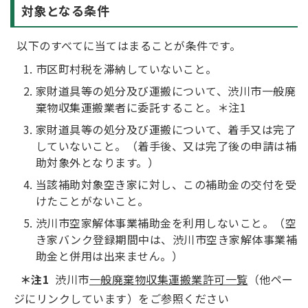
対象となる条件
以下のすべてに当てはまることが条件です。
市区町村税を滞納していないこと。
家財道具等の処分及び運搬について、渋川市一般廃
棄物収集運搬業者に委託すること。＊注1
家財道具等の処分及び運搬について、着手又は完了
していないこと。（着手後、又は完了後の申請は補
助対象外となります。）
当該補助対象空き家に対し、この補助金の交付を受
けたことがないこと。
渋川市空家解体事業補助金を利用しないこと。（空
き家バンク登録期間中は、渋川市空き家解体事業補
助金と併用は出来ません。）
＊注1
渋川市
一般廃棄物収集運搬業許可一覧
（他ペー
ジにリンクしています）をご参照ください