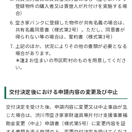
登録物件の購入者又は賃借人が片付けを実施する場
合）
空き家バンクに登録した物件が共有名義の場合は、
共有名義同意書（様式第2号）。ただし、同意書が
得られない等の場合は、誓約書（様式第3号）
上記のほか、状況によりその他の書類が必要となる
場合があります。
＊注2
お住まいの市区町村のものを用意してくださ
い。
交付決定後における申請内容の変更及び中止
交付決定を受けた後、申請内容に変更又は中止事由が生
じた場合は、渋川市空き家家財道具等片付け支援事業補
助金変更（中止）申請書（様式第5号）に変更内容を証
する書類を添え申請の上、変更交付決定を受けてくださ