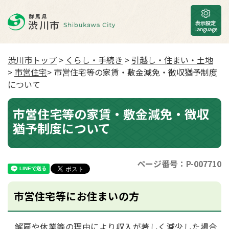
渋川市トップ
>
くらし・手続き
>
引越し・住まい・土地
>
市営住宅
> 市営住宅等の家賃・敷金減免・徴収猶予制度
について
市営住宅等の家賃・敷金減免・徴収
猶予制度について
ページ番号：P-007710
市営住宅等にお住まいの方
解雇や休業等の理由により収入が著しく減少した場合