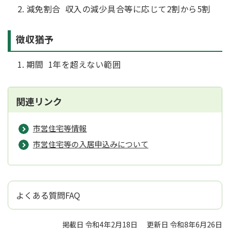
減免割合 収入の減少具合等に応じて2割から5割
徴収猶予
期間 1年を超えない範囲
関連リンク
市営住宅等情報
市営住宅等の入居申込みについて
よくある質問FAQ
掲載日 令和4年2月18日
更新日 令和8年6月26日