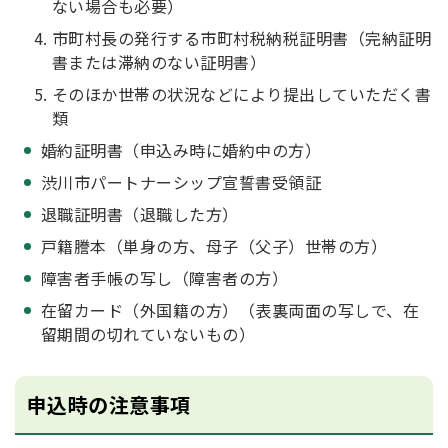
ない場合も必要）
市町村長の発行する市町村税納税証明書（完納証明
書または滞納のない証明書）
そのほか世帯の状況などにより提出していただく書
類
婚約証明書（申込み時に婚約中の方）
渋川市パートナーシップ宣誓書受領証
退職証明書（退職した方）
戸籍謄本（単身の方、母子（父子）世帯の方）
障害者手帳の写し（障害者の方）
在留カード（外国籍の方）（表裏両面の写しで、在
留期間の切れていないもの）
申込時の注意事項