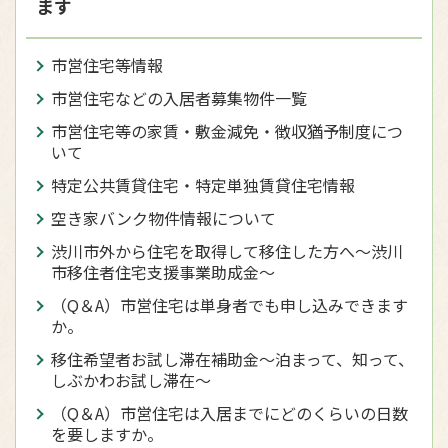
ます
市営住宅等情報
市営住宅などの入居者募集物件一覧
市営住宅等の家賃・敷金減免・徴収猶予制度につ
いて
特定公共賃貸住宅・特定単独賃貸住宅情報
空き家バンク物件情報について
渋川市外から住宅を取得して移住した方へ〜渋川
市移住者住宅支援事業助成金〜
（Q＆A）市営住宅は単身者でも申し込みできます
か。
移住希望者お試し滞在補助金〜泊まって、知って、
しぶかわお試し滞在〜
（Q＆A）市営住宅は入居までにどのくらいの日数
を要しますか。