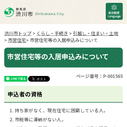
渋川市トップ
>
くらし・手続き
>
引越し・住まい・土地
>
市営住宅
> 市営住宅等の入居申込みについて
市営住宅等の入居申込みについて
ページ番号：P-001565
申込者の資格
持ち家がなく、現在住宅に困窮している人。
市税等に滞納がない人。