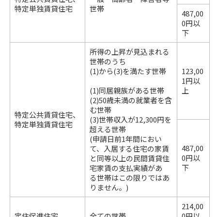
特定単独賃貸住宅
世帯
487,00
0円以
下
所得の上昇が見込まれる
世帯のうち
(1)から(3)を満たす世帯
123,00
1円以
(1)同居親族がある世帯
上
(2)50歳未満の就業者を含
む世帯
特定公共賃貸住宅、
(3)世帯収入が12,300円を
特定単独賃貸住宅
超える世帯
(申請日前1年間におい
487,00
て、入居する住宅の家賃
0円以
と同等以上の民間賃貸住
下
宅家賃の支払実績があ
る世帯はこの限りではあ
りません。)
214,00
定住促進住宅
全ての世帯
0円以