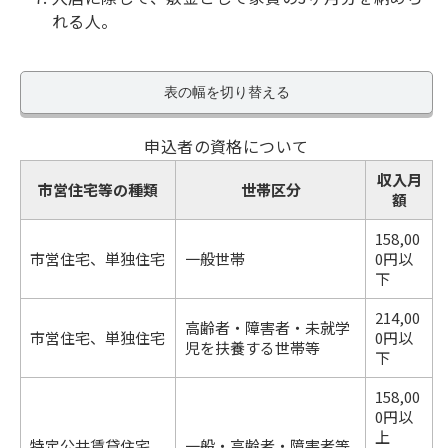
れる人。
表の幅を切り替える
申込者の資格について
収入月
市営住宅等の種類
世帯区分
額
158,00
市営住宅、単独住宅
一般世帯
0円以
下
214,00
高齢者・障害者・未就学
市営住宅、単独住宅
0円以
児を扶養する世帯等
下
158,00
0円以
上
特定公共賃貸住宅、
一般・高齢者・障害者等