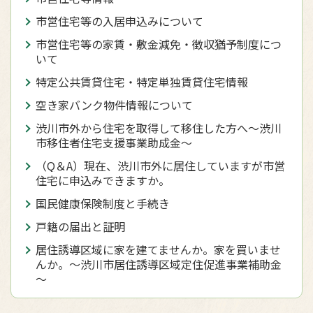
市営住宅等の入居申込みについて
市営住宅等の家賃・敷金減免・徴収猶予制度につ
いて
特定公共賃貸住宅・特定単独賃貸住宅情報
空き家バンク物件情報について
渋川市外から住宅を取得して移住した方へ〜渋川
市移住者住宅支援事業助成金〜
（Q＆A）現在、渋川市外に居住していますが市営
住宅に申込みできますか。
国民健康保険制度と手続き
戸籍の届出と証明
居住誘導区域に家を建てませんか。家を買いませ
んか。～渋川市居住誘導区域定住促進事業補助金
～