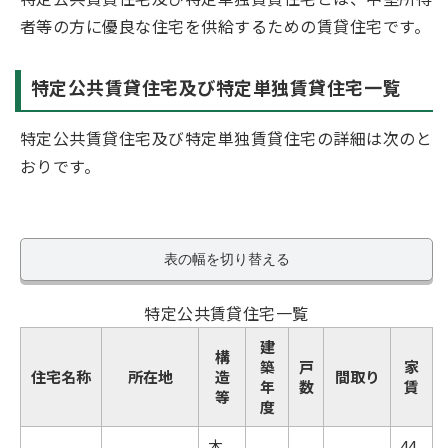
者等の方に優良な住宅を供給するための賃貸住宅です。
特定公共賃貸住宅及び特定単独賃貸住宅一覧
特定公共賃貸住宅及び特定単独賃貸住宅の詳細は次のと
おりです。
表の幅を切り替える
特定公共賃貸住宅一覧
建
構
築
戸
家
住宅名称
所在地
造
間取り
年
数
賃
等
度
木
44,