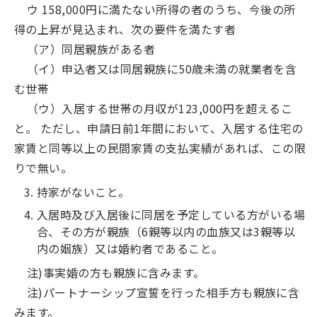
ウ 158,000円に満たない所得の者のうち、今後の所
得の上昇が見込まれ、次の要件を満たす者
（ア）同居親族がある者
（イ）申込者又は同居親族に50歳未満の就業者を含
む世帯
（ウ）入居する世帯の月収が123,000円を超えるこ
と。 ただし、申請日前1年間において、入居する住宅の
家賃と同等以上の民間家賃の支払実績があれば、この限
りで無い。
持家がないこと。
入居時及び入居後に同居を予定している方がいる場
合、その方が親族（6親等以内の血族又は3親等以
内の姻族）又は婚約者であること。
注)事実婚の方も親族に含みます。
注)パートナーシップ宣誓を行った相手方も親族に含
みます。