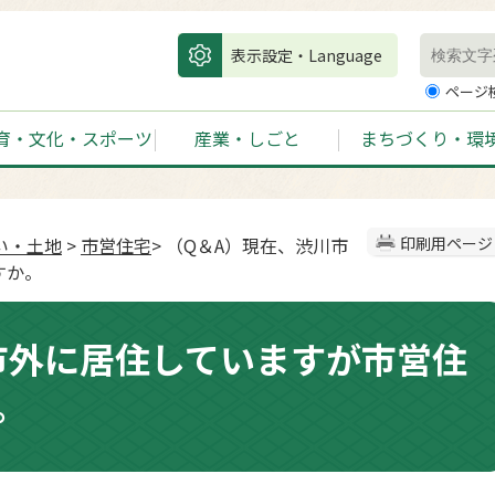
表示設定・Language
ページ
育・文化・スポーツ
産業・しごと
まちづくり・環
い・土地
>
市営住宅
> （Q＆A）現在、渋川市
印刷用ページ
すか。
市外に居住していますが市営住
。