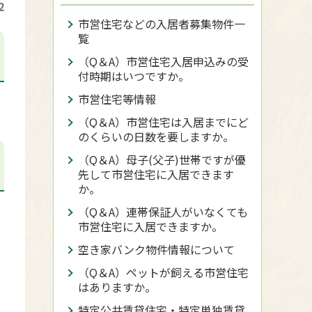
2
市営住宅などの入居者募集物件一
覧
（Q＆A）市営住宅入居申込みの受
付時期はいつですか。
市営住宅等情報
（Q＆A）市営住宅は入居までにど
のくらいの日数を要しますか。
（Q＆A）母子(父子)世帯ですが優
先して市営住宅に入居できます
か。
（Q＆A）連帯保証人がいなくても
市営住宅に入居できますか。
空き家バンク物件情報について
（Q＆A）ペットが飼える市営住宅
はありますか。
特定公共賃貸住宅・特定単独賃貸