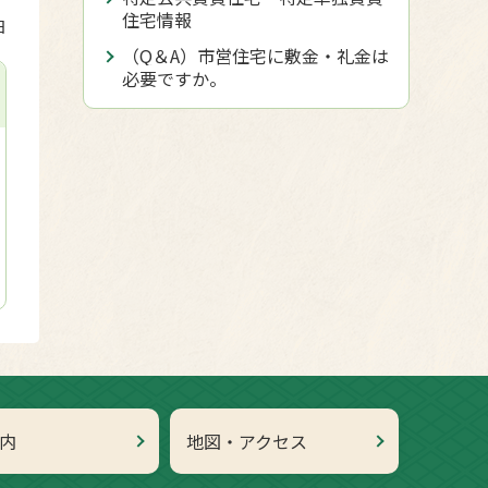
住宅情報
日
（Q＆A）市営住宅に敷金・礼金は
必要ですか。
内
地図・アクセス