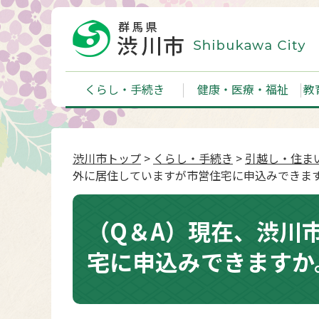
くらし・手続き
健康・医療・福祉
教
渋川市トップ
>
くらし・手続き
>
引越し・住ま
外に居住していますが市営住宅に申込みできま
（Q＆A）現在、渋川
宅に申込みできますか