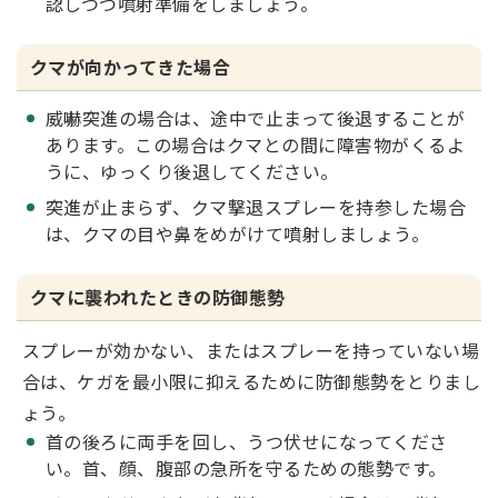
認しつつ噴射準備をしましょう。
クマが向かってきた場合
威嚇突進の場合は、途中で止まって後退することが
あります。この場合はクマとの間に障害物がくるよ
うに、ゆっくり後退してください。
突進が止まらず、クマ撃退スプレーを持参した場合
は、クマの目や鼻をめがけて噴射しましょう。
クマに襲われたときの防御態勢
スプレーが効かない、またはスプレーを持っていない場
合は、ケガを最小限に抑えるために防御態勢をとりまし
ょう。
首の後ろに両手を回し、うつ伏せになってくださ
い。首、顔、腹部の急所を守るための態勢です。