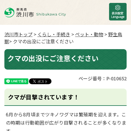
渋川市トップ
>
くらし・手続き
>
ペット・動物
>
野生鳥
獣
> クマの出没にご注意ください
クマの出没にご注意ください
ページ番号：P-010652
クマが目撃されています！
6月から8月頃までツキノワグマは繁殖期を迎えます。こ
の時期は行動範囲が広がり目撃されることが多くなりま
す。