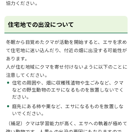
協力ください。
住宅地での出没について
冬眠から目覚めたクマが活動を開始すると、エサを求め
て住宅地に迷い込んだり、付近の畑に出没する可能性が
あります。
人が住む地域にクマを寄せ付けないように以下のことに
注意してください。
住宅の周囲や、畑に収穫残渣物や生ごみなど、クマ
などの野生動物のエサになるものを放置しないでく
ださい。
庭先にある柿や栗など、エサになるものを放置しな
いでください。
（補足）クマは学習能力が高く、エサへの執着が極めて
強い動物です。人里への出没の要因にもなりますので、