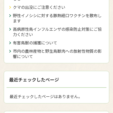
クマの出没にご注意ください
野性イノシシに対する豚熱経口ワクチンを散布し
ます
高病原性鳥インフルエンザの感染防止対策にご協
力ください
有害鳥獣の捕獲について
市内の農林産物と野生鳥獣肉への放射性物質の影
響について
最近チェックしたページ
最近チェックしたページはありません。