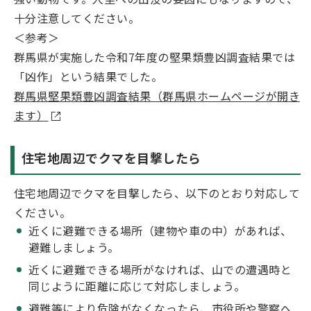
十分注意してください。
＜参考＞
群馬県が実施した令和7年度の堅果類豊凶調査結果では
「凶作」という結果でした。
群馬県堅果類豊凶調査結果（群馬県ホームページが開き
ます）
住宅地周辺でクマを目撃したら
住宅地周辺でクマを目撃したら、以下のとおり対応して
ください。
近くに避難できる場所（建物や車の中）があれば、
避難しましょう。
近くに避難できる場所がなければ、山での遭遇時と
同じように距離に応じて対応しましょう。
避難等により危険がなくなったら、市役所や警察へ