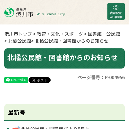
渋川市トップ
>
教育・文化・スポーツ
>
図書館・公民館
>
北橘公民館
> 北橘公民館・図書館からのお知らせ
北橘公民館・図書館からのお知らせ
ページ番号：P-004956
最新号
北橘公民館・図書館だより8月号