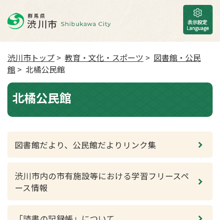
渋川市トップ
>
教育・文化・スポーツ
>
図書館・公民
館
> 北橘公民館
北橘公民館
図書館だより、公民館だよりリンク集
渋川市内の市有施設等における学習フリースペ
ース情報
「読書の記録帳」について