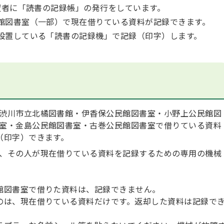
者に「読書の記録帳」の発行をしています。
館図書室（一部）で現在借りている資料が記録できます。
設置している「読書の記録機」で記録（印字）します。
渋川市立北橘図書館・伊香保公民館図書室・小野上公民館図
室・金島公民館図書室・古巻公民館図書室で借りている資料
（印字）できます。
、その人が現在借りている資料を記録するための専用の機械
館図書室で借りた資料は、記録できません。
のは、現在借りている資料だけです。返却した資料は記録で