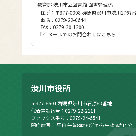
教育部 渋川市立図書館 図書管理係
住所：
〒377-0008 群馬県渋川市渋川1767
電話：
0279-22-0644
FAX：
0279-20-1200
メールでのお問合わせはこちら
渋川市役所
〒377-8501
群馬県渋川市石原80番地
代表電話番号：0279-22-2111
ファックス番号：0279-24-6541
開庁時間：
平日 午前8時30分から午後5時15分