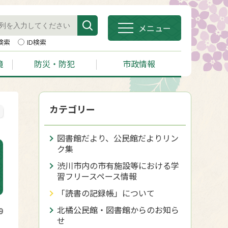
メニュー
検索
ID検索
境
防災・防犯
市政情報
カテゴリー
図書館だより、公民館だよりリン
ク集
渋川市内の市有施設等における学
習フリースペース情報
「読書の記録帳」について
北橘公民館・図書館からのお知ら
9
せ