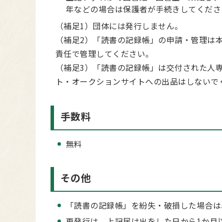
年などの場合は保護者が手続きしてくださ
（補足1）団体には発行しません。
（補足2）「読書の記録帳」の申請・管理は
責任で管理してください。
（補足3）「読書の記録帳」は交付された人
ト・オークションサイトへの出品はしないで
手数料
無料
その他
「読書の記録帳」を紛失・破損した場合は
再発行は、上記届け出をした日から1か月