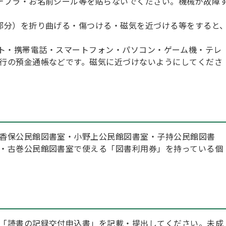
テプラ・お名前シール等を貼らないでください。機械が故障
部分）を折り曲げる・傷つける・磁気を近づける等をすると
携帯電話・スマートフォン・パソコン・ゲーム機・テレ
行の預金通帳などです。磁気に近づけないようにしてくださ
香保公民館図書室・小野上公民館図書室・子持公民館図書
・古巻公民館図書室で使える「図書利用券」を持っている個
「読書の記録交付申込書」を記載・提出してください。未成