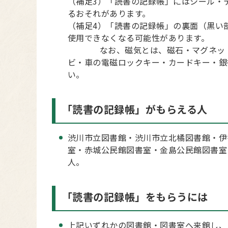
（補足3）「読書の記録帳」にはシール・
るおそれがあります。
（補足4）「読書の記録帳」の裏面（黒い
使用できなくなる可能性があります。
なお、磁気とは、磁石・マグネット・
ビ・車の電磁ロックキー・カードキー・銀
い。
「読書の記録帳」がもらえる人
渋川市立図書館・渋川市立北橘図書館・伊
室・赤城公民館図書室・金島公民館図書室
人。
「読書の記録帳」をもらうには
上記いずれかの図書館・図書室へ来館し、