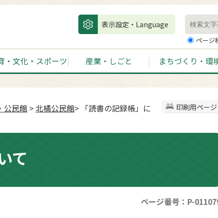
表示設定・Language
ページ
育・文化・スポーツ
産業・しごと
まちづくり・環
・公民館
>
北橘公民館
> 「読書の記録帳」に
印刷用ページ
いて
ページ番号：P-01107