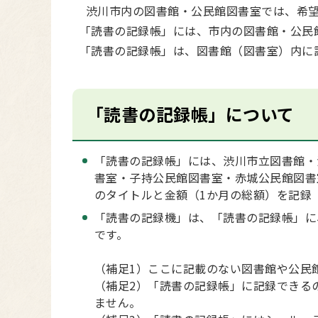
渋川市内の図書館・公民館図書室では、希望
「読書の記録帳」には、市内の図書館・公民
「読書の記録帳」は、図書館（図書室）内に
「読書の記録帳」について
「読書の記録帳」には、渋川市立図書館・
書室・子持公民館図書室・赤城公民館図書
のタイトルと金額（1か月の総額）を記録
「読書の記録機」は、「読書の記録帳」に
です。
（補足1）ここに記載のない図書館や公民
（補足2）「読書の記録帳」に記録できる
ません。