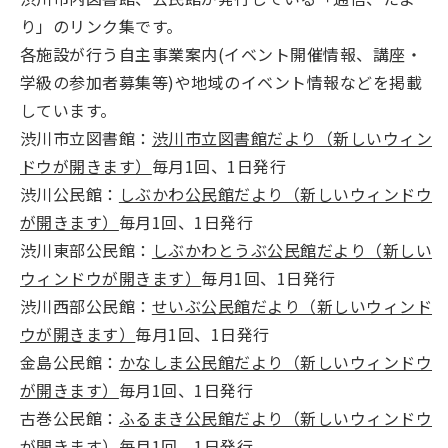
り」のリンク集です。
各施設が行う自主事業案内(イベント開催情報、講座・
学級の参加者募集等)や地域のイベント情報などを掲載
しています。
渋川市立図書館：
渋川市立図書館だより（新しいウィン
ドウが開きます）
毎月1回、1日発行
渋川公民館：
しぶかわ公民館だより（新しいウィンドウ
が開きます）
毎月1回、1日発行
渋川東部公民館：
しぶかわとうぶ公民館だより（新しい
ウィンドウが開きます）
毎月1回、1日発行
渋川西部公民館：
せいぶ公民館だより（新しいウィンド
ウが開きます）
毎月1回、1日発行
金島公民館：
かなしま公民館だより（新しいウィンドウ
が開きます）
毎月1回、1日発行
古巻公民館：
ふるまき公民館だより（新しいウィンドウ
が開きます）
毎月1回、1日発行