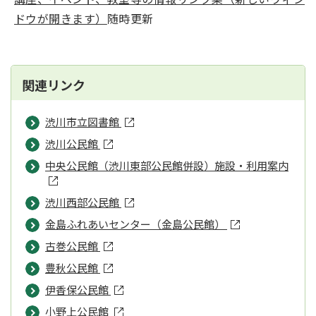
ドウが開きます）
随時更新
関連リンク
渋川市立図書館
渋川公民館
中央公民館（渋川東部公民館併設）施設・利用案内
渋川西部公民館
金島ふれあいセンター（金島公民館）
古巻公民館
豊秋公民館
伊香保公民館
小野上公民館