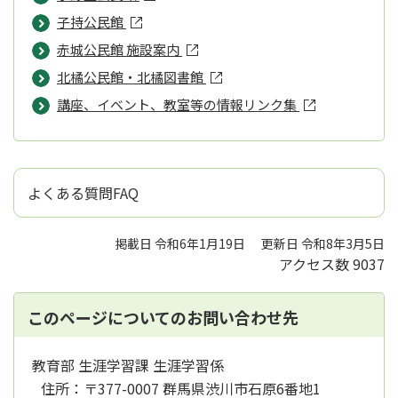
子持公民館
赤城公民館 施設案内
北橘公民館・北橘図書館
講座、イベント、教室等の情報リンク集
よくある質問FAQ
掲載日 令和6年1月19日
更新日 令和8年3月5日
アクセス数
9037
このページについてのお問い合わせ先
教育部 生涯学習課 生涯学習係
住所：
〒377-0007 群馬県渋川市石原6番地1