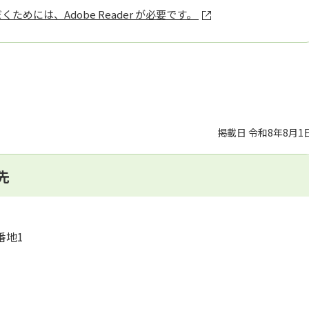
ためには、Adobe Reader が必要です。
掲載日 令和8年8月1
先
番地1