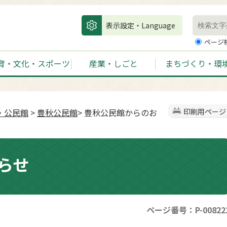
表示設定・Language
ページ
育・文化・スポーツ
産業・しごと
まちづくり・環
・公民館
>
豊秋公民館
> 豊秋公民館からのお
印刷用ページ
らせ
ページ番号：P-00822