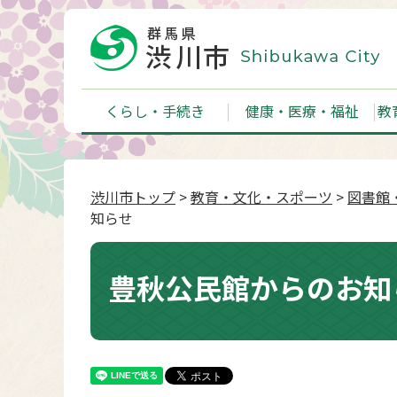
くらし・手続き
健康・医療・福祉
教
渋川市トップ
>
教育・文化・スポーツ
>
図書館
知らせ
豊秋公民館からのお知