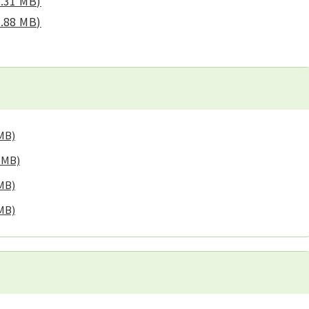
31 MB)
88 MB)
3MB)
1MB)
9MB)
5MB)