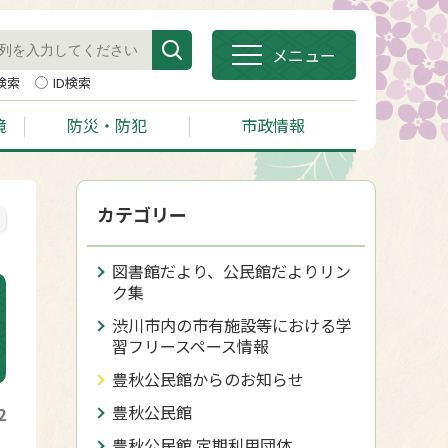
メニュー
検索
ID検索
境
防災・防犯
市政情報
カテゴリー
図書館だより、公民館だよりリン
ク集
渋川市内の市有施設等における学
習フリースペース情報
豊秋公民館からのお知らせ
豊秋公民館
2
豊秋公民館 定期利用団体