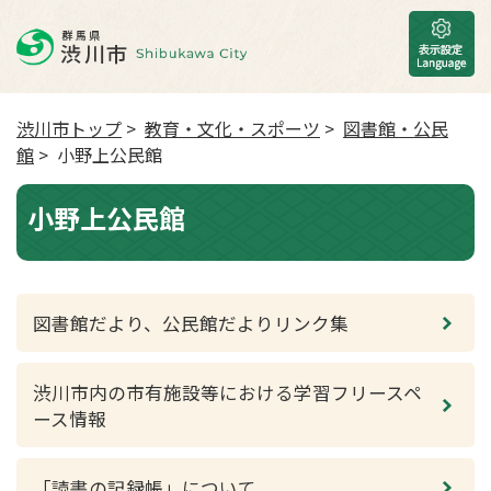
渋川市トップ
>
教育・文化・スポーツ
>
図書館・公民
館
> 小野上公民館
小野上公民館
図書館だより、公民館だよりリンク集
渋川市内の市有施設等における学習フリースペ
ース情報
「読書の記録帳」について