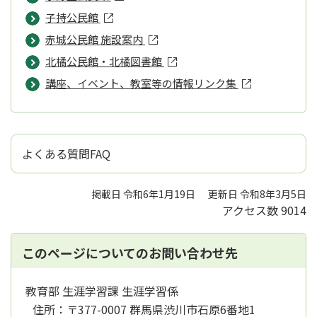
子持公民館
赤城公民館 施設案内
北橘公民館・北橘図書館
講座、イベント、教室等の情報リンク集
よくある質問FAQ
掲載日 令和6年1月19日
更新日 令和8年3月5日
アクセス数
9014
このページについてのお問い合わせ先
教育部 生涯学習課 生涯学習係
住所：
〒377-0007 群馬県渋川市石原6番地1