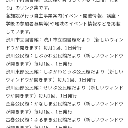
り」のリンク集です。
各施設が行う自主事業案内(イベント開催情報、講座・
学級の参加者募集等)や地域のイベント情報などを掲載
しています。
渋川市立図書館：
渋川市立図書館だより（新しいウィン
ドウが開きます）
毎月1回、1日発行
渋川公民館：
しぶかわ公民館だより（新しいウィンドウ
が開きます）
毎月1回、1日発行
渋川東部公民館：
しぶかわとうぶ公民館だより（新しい
ウィンドウが開きます）
毎月1回、1日発行
渋川西部公民館：
せいぶ公民館だより（新しいウィンド
ウが開きます）
毎月1回、1日発行
金島公民館：
かなしま公民館だより（新しいウィンドウ
が開きます）
毎月1回、1日発行
古巻公民館：
ふるまき公民館だより（新しいウィンドウ
が開きます）
毎月1回、1日発行