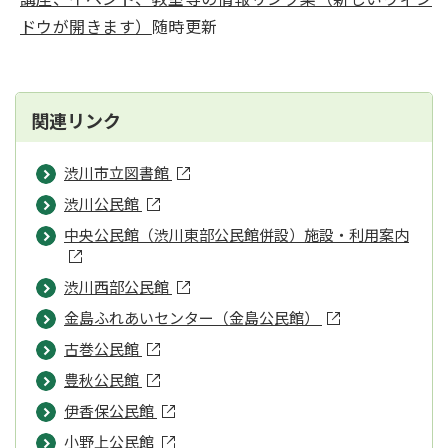
ドウが開きます）
随時更新
関連リンク
渋川市立図書館
渋川公民館
中央公民館（渋川東部公民館併設）施設・利用案内
渋川西部公民館
金島ふれあいセンター（金島公民館）
古巻公民館
豊秋公民館
伊香保公民館
小野上公民館