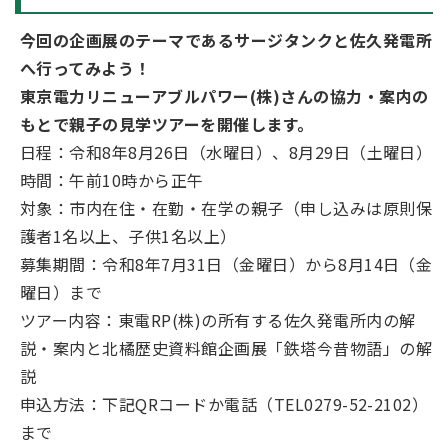
今回の企画展のテーマであるサージタンクと佐久発電所
へ行ってみよう！
東京電力リニューアブルパワー(株)さんの協力・案内の
もとで親子の見学ツアーを開催します。
日程：令和8年8月26日（水曜日）、8月29日（土曜日）
時間：午前10時から正午
対象：市内在住・在勤・在学の親子（申し込みは原則保
護者1名以上、子供1名以上）
募集期間：令和8年7月31日（金曜日）から8月14日（金
曜日）まで
ツアー内容：東電RP(株)の所有する佐久発電所内の解
説・案内と北橘歴史資料館企画展「鉄塔今昔物語」の解
説
申込方法：下記QRコードか電話（TEL0279-52-2102）
まで