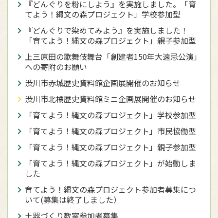
『どんぐりを粉にしよう』を実施しました。「育
てよう！縄文の森プロジェクト」学校参加型
『どんぐりで染めてみよう』を実施しました！
「育てよう！縄文の森プロジェクト」親子参加型
上三原田の歌舞伎舞台「創建者150年大遠忌公演」
への寄附のお願い
渋川市赤城歴史資料館企画展開催のお知らせ
渋川市北橘歴史資料館ミニ企画展開催のお知らせ
「育てよう！縄文の森プロジェクト」学校参加型
「育てよう！縄文の森プロジェクト」市民協働型
「育てよう！縄文の森プロジェクト」親子参加型
「育てよう！縄文の森プロジェクト」が始動しま
した
育てよう！縄文の森プロジェクト参加者募集につ
いて(募集は終了しました）
土器づくり教室参加者募集