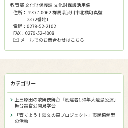
教育部 文化財保護課 文化財保護活用係
住所：
〒377-0062 群馬県渋川市北橘町真壁
2372番地1
電話：
0279-52-2102
FAX：
0279-52-4008
メールでのお問合わせはこちら
カテゴリー
上三原田の歌舞伎舞台「創建者150年大遠忌公演」
舞台設営公開見学会
「育てよう！縄文の森プロジェクト」市民協働型
の活動