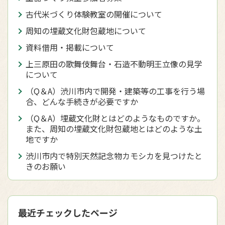
古代米づくり体験教室の開催について
周知の埋蔵文化財包蔵地について
資料借用・掲載について
上三原田の歌舞伎舞台・石造不動明王立像の見学
について
（Q＆A）渋川市内で開発・建築等の工事を行う場
合、どんな手続きが必要ですか
（Q＆A）埋蔵文化財とはどのようなものですか。
また、周知の埋蔵文化財包蔵地とはどのような土
地ですか
渋川市内で特別天然記念物カモシカを見つけたと
きのお願い
最近チェックしたページ