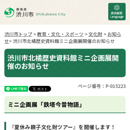
渋川市トップ
>
教育・文化・スポーツ
>
文化財
>
お知ら
せ
> 渋川市北橘歴史資料館ミニ企画展開催のお知らせ
渋川市北橘歴史資料館ミニ企画展開
催のお知らせ
ページ番号：P-015223
ミニ企画展「鉄塔今昔物語」
『夏休み親子文化財ツアー』を開催します！