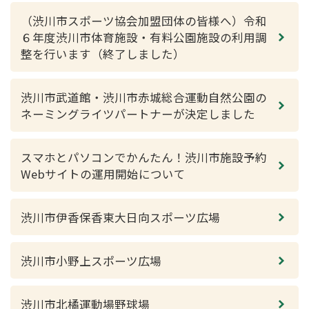
（渋川市スポーツ協会加盟団体の皆様へ）令和
６年度渋川市体育施設・有料公園施設の利用調
整を行います（終了しました）
渋川市武道館・渋川市赤城総合運動自然公園の
ネーミングライツパートナーが決定しました
スマホとパソコンでかんたん！渋川市施設予約
Webサイトの運用開始について
渋川市伊香保香東大日向スポーツ広場
渋川市小野上スポーツ広場
渋川市北橘運動場野球場