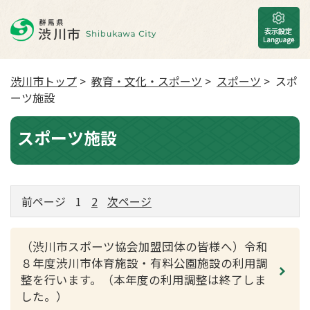
渋川市トップ
>
教育・文化・スポーツ
>
スポーツ
> スポ
ーツ施設
スポーツ施設
前ページ
1
2
次ページ
（渋川市スポーツ協会加盟団体の皆様へ）令和
８年度渋川市体育施設・有料公園施設の利用調
整を行います。（本年度の利用調整は終了しま
した。）