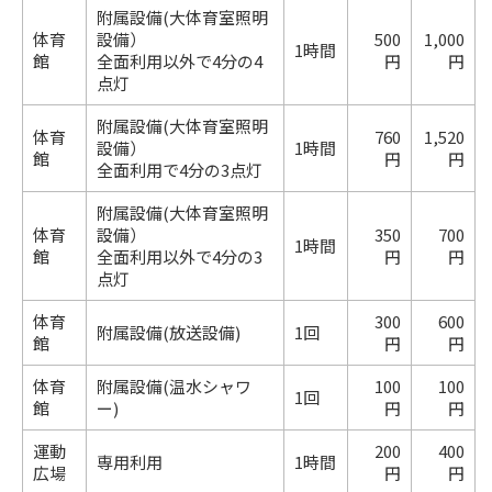
附属設備(大体育室照明
体育
設備）
500
1,000
1時間
館
全面利用以外で4分の4
円
円
点灯
附属設備(大体育室照明
体育
760
1,520
設備）
1時間
館
円
円
全面利用で4分の3点灯
附属設備(大体育室照明
体育
設備）
350
700
1時間
館
全面利用以外で4分の3
円
円
点灯
体育
300
600
附属設備(放送設備)
1回
館
円
円
体育
附属設備(温水シャワ
100
100
1回
館
ー)
円
円
運動
200
400
専用利用
1時間
広場
円
円