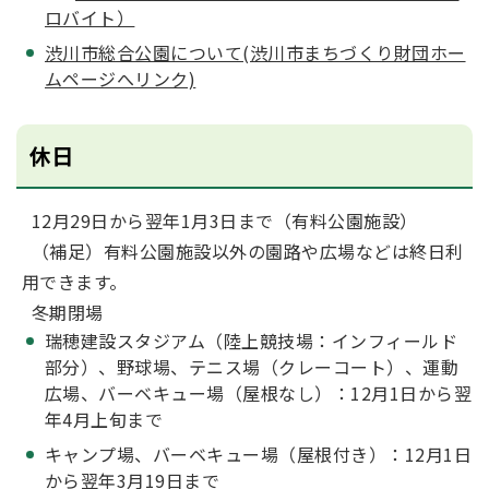
ロバイト）
渋川市総合公園について(渋川市まちづくり財団ホー
ムページへリンク)
休日
12月29日から翌年1月3日まで（有料公園施設）
（補足）有料公園施設以外の園路や広場などは終日利
用できます。
冬期閉場
瑞穂建設スタジアム（陸上競技場：インフィールド
部分）、野球場、テニス場（クレーコート）、運動
広場、バーベキュー場（屋根なし）：12月1日から翌
年4月上旬まで
キャンプ場、バーベキュー場（屋根付き）：12月1日
から翌年3月19日まで