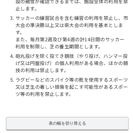
設の融雪が確認できるまでは、施設全体の利用を禁
止します。
サッカーの練習試合を含む練習の利用を禁止し、市
大会の準決勝以上又は県大会の利用を基本としま
す。
また、毎月第2週及び第4週の計14日間のサッカー
利用を制限し、芝の養生期間とします。
砲丸投げを除く投てき競技（やり投げ、ハンマー投
げ又は円盤投げ）の個人利用がある場合、ほかの競
技の利用は禁止します。
ラグビーなどのスパイク等の靴を使用するスポーツ
又は芝生の著しい損傷を起こす可能性があるスポー
ツ等の利用を禁止します。
表の幅を切り替える