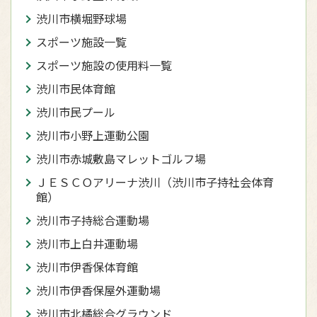
渋川市横堀野球場
スポーツ施設一覧
スポーツ施設の使用料一覧
渋川市民体育館
渋川市民プール
渋川市小野上運動公園
渋川市赤城敷島マレットゴルフ場
ＪＥＳＣＯアリーナ渋川（渋川市子持社会体育
館）
渋川市子持総合運動場
渋川市上白井運動場
渋川市伊香保体育館
渋川市伊香保屋外運動場
渋川市北橘総合グラウンド