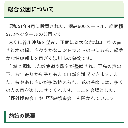
総合公園について
昭和51年4月に設置された、標高600メートル、総面積
57.2ヘクタールの公園です。
遠くに谷川連峰を望み、正面に雄大な赤城山。空の青
さと木の緑、さわやかなコントラストの中にある、緑豊
かな健康都市を目ざす渋川市の象徴です。
自然と調和した散策道や彫刻が整備され、野鳥の声の
下、お年寄りから子どもまで自然を満喫できます。ま
た、桜やあじさいが多数植えられ、花の季節には、多く
の人の目を楽しませてくれます。ここを会場とした、
「野外観察会」や「野鳥観察会」も開かれています。
施設の概要