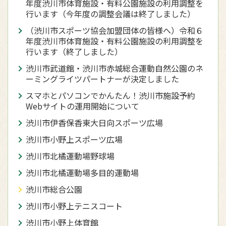
年度渋川市体育施設・有料公園施設の利用調整を
行います（今年度の調整会議は終了しました）
（渋川市スポーツ協会加盟団体の皆様へ）令和６
年度渋川市体育施設・有料公園施設の利用調整を
行います（終了しました）
渋川市武道館・渋川市赤城総合運動自然公園のネ
ーミングライツパートナーが決定しました
スマホとパソコンでかんたん！渋川市施設予約
Webサイトの運用開始について
渋川市伊香保香東大日向スポーツ広場
渋川市小野上スポーツ広場
渋川市北橘運動場野球場
渋川市北橘運動場多目的運動場
渋川市総合公園
渋川市小野上テニスコート
渋川市小野上体育館