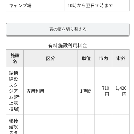
キャンプ場
10時から翌日10時まで
表の幅を切り替える
有料施設利用料金
施設
区分
単位
市内
市外
名
瑞穂
建設
スタ
710
1,420
ジア
専用利用
1時間
円
円
ム(陸
上競
技場)
瑞穂
建設
スタ