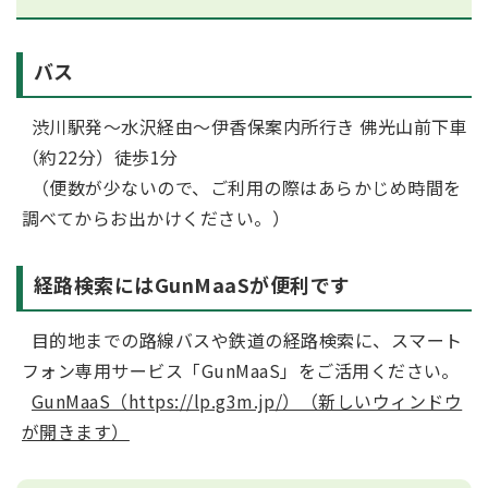
バス
渋川駅発～水沢経由～伊香保案内所行き 佛光山前下車
（約22分）徒歩1分
（便数が少ないので、ご利用の際はあらかじめ時間を
調べてからお出かけください。）
経路検索にはGunMaaSが便利です
目的地までの路線バスや鉄道の経路検索に、スマート
フォン専用サービス「GunMaaS」をご活用ください。
GunMaaS（https://lp.g3m.jp/）（新しいウィンドウ
が開きます）