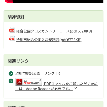
関連資料
総合公園クロスカントリーコース
(pdf 602.0KB)
渋川市総合公園入場規制図
(pdf 677.3KB)
関連リンク
渋川市総合公園 リンク
PDFファイルをご覧いただくため
には、Adobe Reader が必要です。