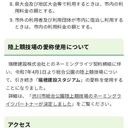
県大会及び地区大会等で利用するときは、市内の利
用料金の額とする。
市外の利用者及び利用団体が市内に宿泊し利用する
ときは、市内の利用料金の額とする。
陸上競技場の愛称使用について
瑞穂建設株式会社とのネーミングライツ契約締結に伴
い、令和7年4月1日より総合公園の陸上競技場につい
て、引き続き「
瑞穂建設スタジアム
」の愛称を使用する
ことになりました。
詳細は、「
渋川市総合公園陸上競技場のネーミングラ
イツパートナーが決定しました
」をご覧ください。
アクセス