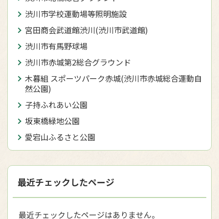
渋川市学校運動場等照明施設
宮田商会武道館渋川(渋川市武道館)
渋川市有馬野球場
渋川市赤城第2総合グラウンド
木暮組 スポーツパーク赤城(渋川市赤城総合運動自
然公園)
子持ふれあい公園
坂東橋緑地公園
愛宕山ふるさと公園
最近チェックしたページ
最近チェックしたページはありません。