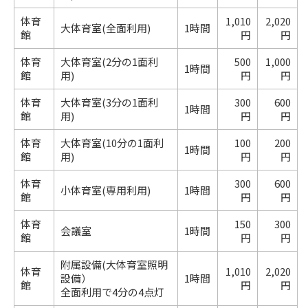
体育
1,010
2,020
大体育室(全面利用)
1時間
館
円
円
体育
大体育室(2分の1面利
500
1,000
1時間
館
用)
円
円
体育
大体育室(3分の1面利
300
600
1時間
館
用)
円
円
体育
大体育室(10分の1面利
100
200
1時間
館
用)
円
円
体育
300
600
小体育室(専用利用)
1時間
館
円
円
体育
150
300
会議室
1時間
館
円
円
附属設備(大体育室照明
体育
1,010
2,020
設備）
1時間
館
円
円
全面利用で4分の4点灯