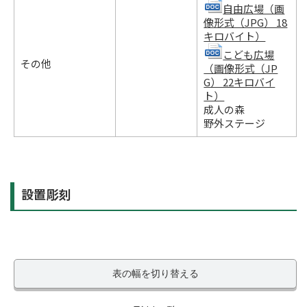
自由広場（画
像形式（JPG） 18
キロバイト）
こども広場
その他
（画像形式（JP
G） 22キロバイ
ト）
成人の森
野外ステージ
設置彫刻
表の幅を切り替える