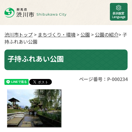
渋川市トップ
>
まちづくり・環境
>
公園
>
公園の紹介
> 子
持ふれあい公園
子持ふれあい公園
ページ番号：P-000234