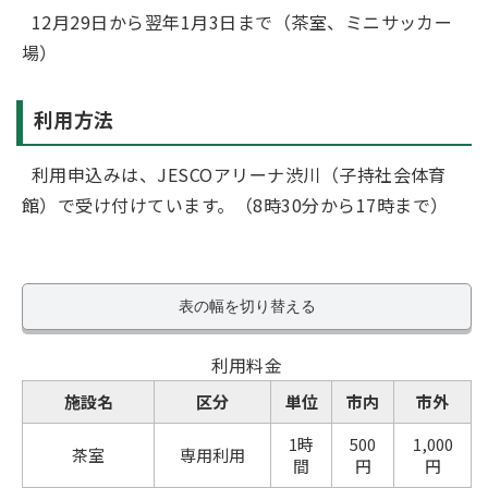
12月29日から翌年1月3日まで（茶室、ミニサッカー
場）
利用方法
利用申込みは、JESCOアリーナ渋川（子持社会体育
館）で受け付けています。（8時30分から17時まで）
表の幅を切り替える
利用料金
施設名
区分
単位
市内
市外
1時
500
1,000
茶室
専用利用
間
円
円