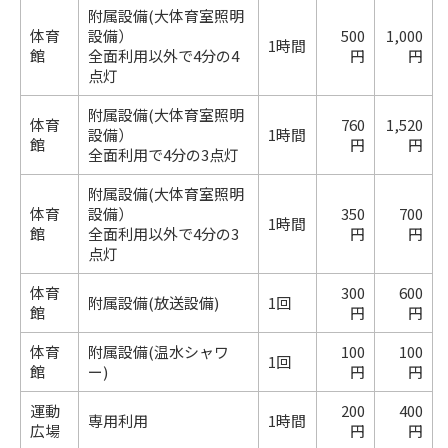
附属設備(大体育室照明
体育
設備）
500
1,000
1時間
館
全面利用以外で4分の4
円
円
点灯
附属設備(大体育室照明
体育
760
1,520
設備）
1時間
館
円
円
全面利用で4分の3点灯
附属設備(大体育室照明
体育
設備）
350
700
1時間
館
全面利用以外で4分の3
円
円
点灯
体育
300
600
附属設備(放送設備)
1回
館
円
円
体育
附属設備(温水シャワ
100
100
1回
館
ー)
円
円
運動
200
400
専用利用
1時間
広場
円
円