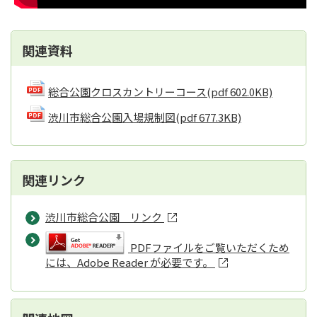
関連資料
総合公園クロスカントリーコース
(pdf 602.0KB)
渋川市総合公園入場規制図
(pdf 677.3KB)
関連リンク
渋川市総合公園 リンク
PDFファイルをご覧いただくため
には、Adobe Reader が必要です。