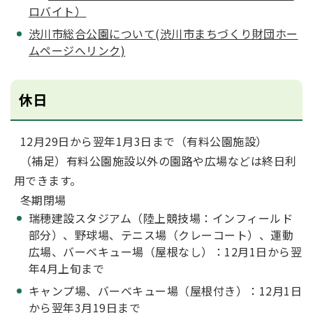
ロバイト）
渋川市総合公園について(渋川市まちづくり財団ホー
ムページへリンク)
休日
12月29日から翌年1月3日まで（有料公園施設）
（補足）有料公園施設以外の園路や広場などは終日利
用できます。
冬期閉場
瑞穂建設スタジアム（陸上競技場：インフィールド
部分）、野球場、テニス場（クレーコート）、運動
広場、バーベキュー場（屋根なし）：12月1日から翌
年4月上旬まで
キャンプ場、バーベキュー場（屋根付き）：12月1日
から翌年3月19日まで