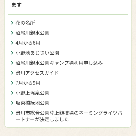
ます
花の名所
沼尾川親水公園
4月から6月
小野池あじさい公園
沼尾川親水公園キャンプ場利用申し込み
渋川アクセスガイド
7月から9月
小野上温泉公園
坂東橋緑地公園
渋川市総合公園陸上競技場のネーミングライツパ
ートナーが決定しました