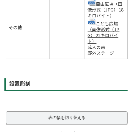
自由広場（画
像形式（JPG） 18
キロバイト）
こども広場
その他
（画像形式（JP
G） 22キロバイ
ト）
成人の森
野外ステージ
設置彫刻
表の幅を切り替える