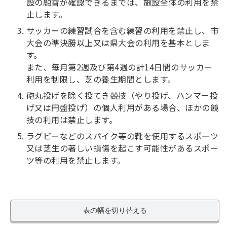
設の融雪が確認できるまでは、施設全体の利用を禁
止します。
サッカーの練習試合を含む練習の利用を禁止し、市
大会の準決勝以上又は県大会の利用を基本としま
す。
また、毎月第2週及び第4週の計14日間のサッカー
利用を制限し、芝の養生期間とします。
砲丸投げを除く投てき競技（やり投げ、ハンマー投
げ又は円盤投げ）の個人利用がある場合、ほかの競
技の利用は禁止します。
ラグビーなどのスパイク等の靴を使用するスポーツ
又は芝生の著しい損傷を起こす可能性があるスポー
ツ等の利用を禁止します。
表の幅を切り替える