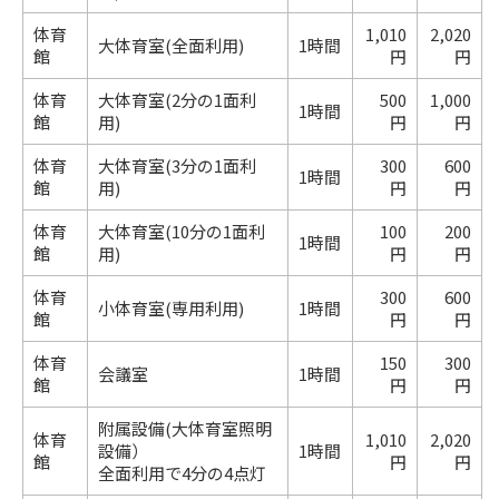
体育
1,010
2,020
大体育室(全面利用)
1時間
館
円
円
体育
大体育室(2分の1面利
500
1,000
1時間
館
用)
円
円
体育
大体育室(3分の1面利
300
600
1時間
館
用)
円
円
体育
大体育室(10分の1面利
100
200
1時間
館
用)
円
円
体育
300
600
小体育室(専用利用)
1時間
館
円
円
体育
150
300
会議室
1時間
館
円
円
附属設備(大体育室照明
体育
1,010
2,020
設備）
1時間
館
円
円
全面利用で4分の4点灯