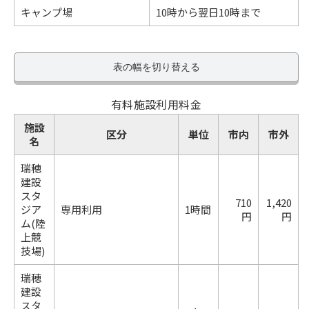
キャンプ場
10時から翌日10時まで
表の幅を切り替える
有料施設利用料金
施設
区分
単位
市内
市外
名
瑞穂
建設
スタ
710
1,420
ジア
専用利用
1時間
円
円
ム(陸
上競
技場)
瑞穂
建設
スタ