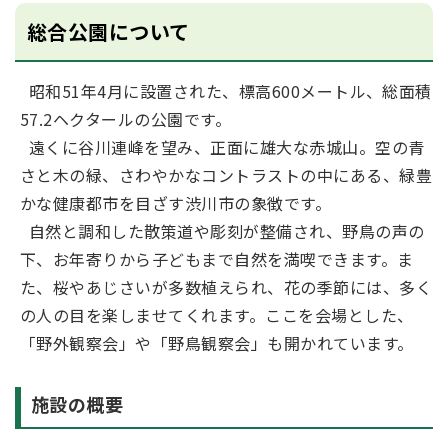
総合公園について
昭和51年4月に設置された、標高600メートル、総面積
57.2ヘクタールの公園です。
遠くに谷川連峰を望み、正面に雄大な赤城山。空の青
さと木の緑、さわやかなコントラストの中にある、緑豊
かな健康都市を目ざす渋川市の象徴です。
自然と調和した散策道や彫刻が整備され、野鳥の声の
下、お年寄りから子どもまで自然を満喫できます。ま
た、桜やあじさいが多数植えられ、花の季節には、多く
の人の目を楽しませてくれます。ここを会場とした、
「野外観察会」や「野鳥観察会」も開かれています。
施設の概要