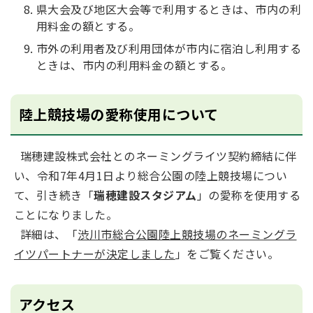
県大会及び地区大会等で利用するときは、市内の利
用料金の額とする。
市外の利用者及び利用団体が市内に宿泊し利用する
ときは、市内の利用料金の額とする。
陸上競技場の愛称使用について
瑞穂建設株式会社とのネーミングライツ契約締結に伴
い、令和7年4月1日より総合公園の陸上競技場につい
て、引き続き「
瑞穂建設スタジアム
」の愛称を使用する
ことになりました。
詳細は、「
渋川市総合公園陸上競技場のネーミングラ
イツパートナーが決定しました
」をご覧ください。
アクセス