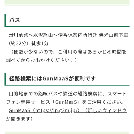
バス
渋川駅発～水沢経由～伊香保案内所行き 佛光山前下車
（約22分）徒歩1分
（便数が少ないので、ご利用の際はあらかじめ時間を
調べてからお出かけください。）
経路検索にはGunMaaSが便利です
目的地までの路線バスや鉄道の経路検索に、スマート
フォン専用サービス「GunMaaS」をご活用ください。
GunMaaS（https://lp.g3m.jp/）（新しいウィンドウ
が開きます）