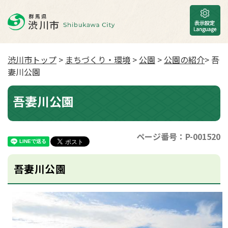
渋川市トップ
>
まちづくり・環境
>
公園
>
公園の紹介
> 吾
妻川公園
吾妻川公園
ページ番号：P-001520
吾妻川公園