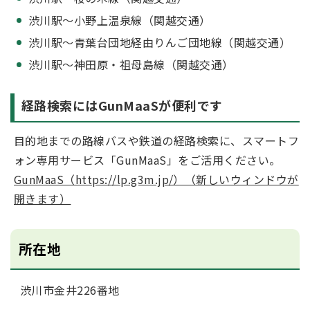
渋川駅～小野上温泉線（関越交通）
渋川駅～青葉台団地経由りんご団地線（関越交通）
渋川駅～神田原・祖母島線（関越交通）
経路検索にはGunMaaSが便利です
目的地までの路線バスや鉄道の経路検索に、スマートフ
ォン専用サービス「GunMaaS」をご活用ください。
GunMaaS（https://lp.g3m.jp/）（新しいウィンドウが
開きます）
所在地
渋川市金井226番地