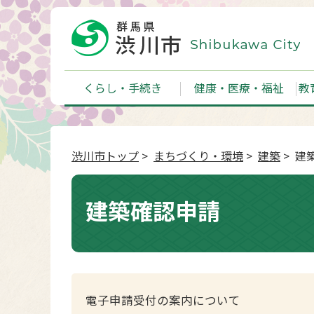
くらし・手続き
健康・医療・福祉
教
渋川市トップ
>
まちづくり・環境
>
建築
> 建
建築確認申請
電子申請受付の案内について