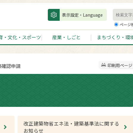
表示設定・Language
ページ
育・文化・スポーツ
産業・しごと
まちづくり・環
築確認申請
印刷用ページ
改正建築物省エネ法・建築基準法に関する
お知らせ