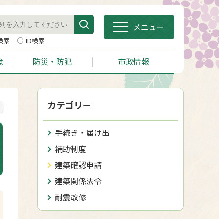
メニュー
検索
ID検索
境
防災・防犯
市政情報
カテゴリー
手続き・届け出
補助制度
建築確認申請
建築関係法令
耐震改修