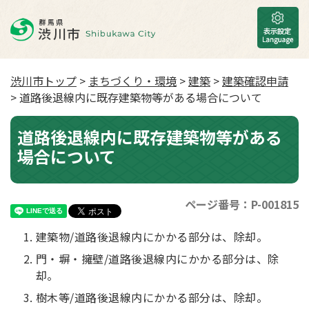
渋川市トップ
>
まちづくり・環境
>
建築
>
建築確認申請
> 道路後退線内に既存建築物等がある場合について
道路後退線内に既存建築物等がある
場合について
ページ番号：P-001815
建築物/道路後退線内にかかる部分は、除却。
門・塀・擁壁/道路後退線内にかかる部分は、除
却。
樹木等/道路後退線内にかかる部分は、除却。